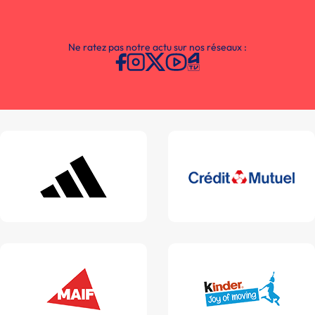
Ne ratez pas notre actu sur nos réseaux :