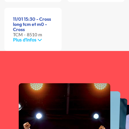
11/01 15:30 - Cross
long tcm et m0 -
Cross
TCM - 8510 m
Plus d'infos