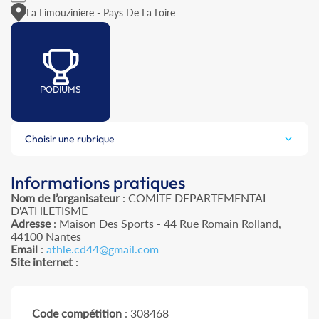
La Limouziniere - Pays De La Loire
PODIUMS
Choisir une rubrique
Informations pratiques
Nom de l’organisateur
: COMITE DEPARTEMENTAL
D'ATHLETISME
Adresse
: Maison Des Sports - 44 Rue Romain Rolland,
44100 Nantes
Email
:
athle.cd44@gmail.com
Site internet
: -
Code compétition
: 308468