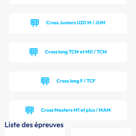
Cross Juniors U20 M / JUM
Cross long TCM et M0 / TCM
Cross long F / TCF
Cross Masters M1 et plus / MAM
Liste des épreuves