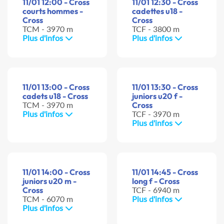
11/01 12:00 - Cross
11/01 12:30 - Cross
courts hommes -
cadettes u18 -
Cross
Cross
TCM - 3970 m
TCF - 3800 m
Plus d'infos
Plus d'infos
11/01 13:00 - Cross
11/01 13:30 - Cross
cadets u18 - Cross
juniors u20 f -
TCM - 3970 m
Cross
Plus d'infos
TCF - 3970 m
Plus d'infos
11/01 14:00 - Cross
11/01 14:45 - Cross
juniors u20 m -
long f - Cross
Cross
TCF - 6940 m
TCM - 6070 m
Plus d'infos
Plus d'infos