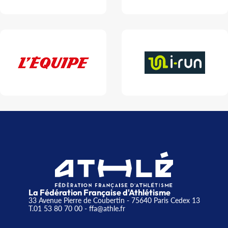
La Fédération Française d'Athlétisme
33 Avenue Pierre de Coubertin - 75640 Paris Cedex 13
T.01 53 80 70 00
- ffa@athle.fr