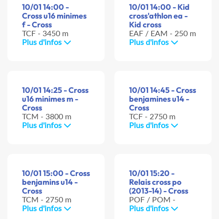
10/01 14:00 -
10/01 14:00 - Kid
Cross u16 minimes
cross'athlon ea -
f - Cross
Kid cross
TCF - 3450 m
EAF / EAM - 250 m
Plus d'infos
Plus d'infos
10/01 14:25 - Cross
10/01 14:45 - Cross
u16 minimes m -
benjamines u14 -
Cross
Cross
TCM - 3800 m
TCF - 2750 m
Plus d'infos
Plus d'infos
10/01 15:00 - Cross
10/01 15:20 -
benjamins u14 -
Relais cross po
Cross
(2013-14) - Cross
TCM - 2750 m
POF / POM -
Plus d'infos
Plus d'infos