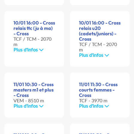
10/01 16:00 - Cross
10/01 16:00 - Cross
relais ttc (ju à ma)
relais u20
- Cross
(cadets/juniors) -
TCF / TCM - 2070
Cross
m
TCF / TCM - 2070
Plus d'infos
m
Plus d'infos
11/01 10:30 - Cross
11/01 11:30 - Cross
masters m1 et plus
courts femmes -
- Cross
Cross
VEM - 8510 m
TCF - 3970 m
Plus d'infos
Plus d'infos