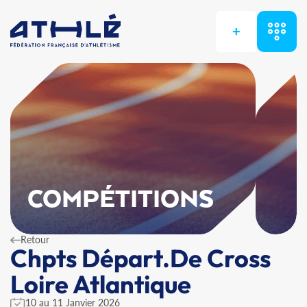
+
COMPÉTITIONS
Retour
Chpts Départ.De Cross
Loire Atlantique
10 au 11 Janvier 2026