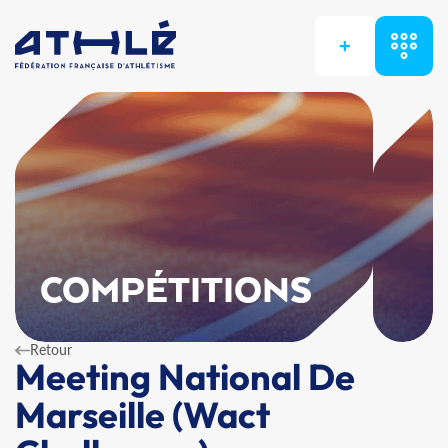
+
COMPÉTITIONS
Retour
Meeting National De
Marseille (Wact