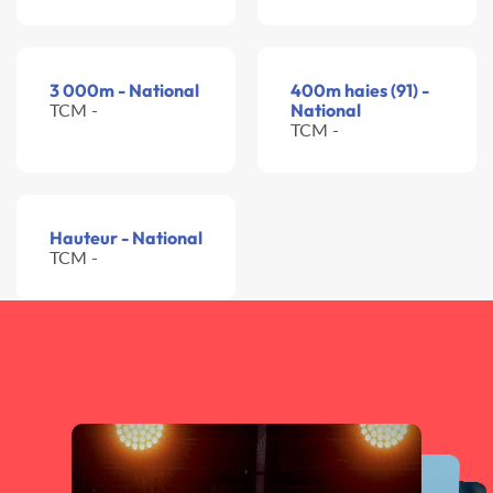
3 000m - National
400m haies (91) -
TCM -
National
TCM -
Hauteur - National
TCM -