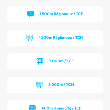
1 500m Régionaux / TCF
1 500m Régionaux / TCM
3 000m / TCF
3 000m / TCM
400m Haies (76) / TCF