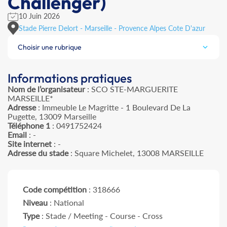
Challenger)
10 Juin 2026
Stade Pierre Delort - Marseille - Provence Alpes Cote D'azur
Choisir une rubrique
Informations pratiques
Nom de l’organisateur
: SCO STE-MARGUERITE
MARSEILLE*
Adresse
: Immeuble Le Magritte - 1 Boulevard De La
Pugette, 13009 Marseille
Téléphone 1
: 0491752424
Email
: -
Site internet
: -
Adresse du stade
: Square Michelet, 13008 MARSEILLE
Code compétition
: 318666
Niveau
: National
Type
: Stade / Meeting - Course - Cross