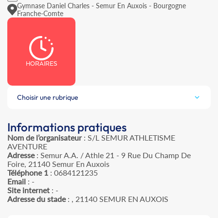
Gymnase Daniel Charles - Semur En Auxois - Bourgogne
Franche-Comte
HORAIRES
Choisir une rubrique
Informations pratiques
Nom de l’organisateur
: S/L SEMUR ATHLETISME
AVENTURE
Adresse
: Semur A.A. / Athle 21 - 9 Rue Du Champ De
Foire, 21140 Semur En Auxois
Téléphone 1
: 0684121235
Email
: -
Site internet
: -
Adresse du stade
: , 21140 SEMUR EN AUXOIS