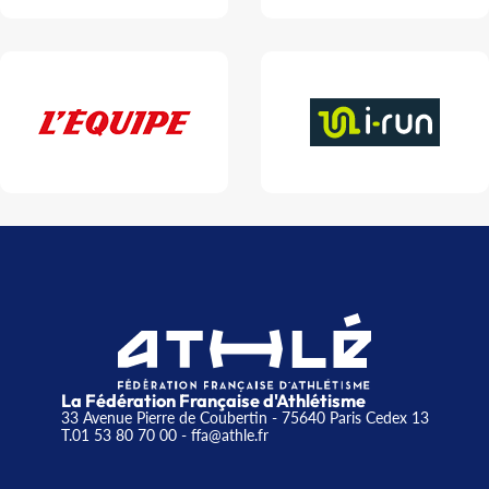
La Fédération Française d'Athlétisme
33 Avenue Pierre de Coubertin - 75640 Paris Cedex 13
T.01 53 80 70 00
- ffa@athle.fr