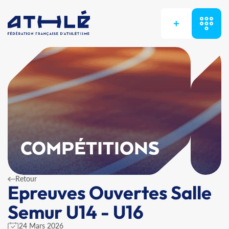
+
COMPÉTITIONS
Retour
Epreuves Ouvertes Salle
Semur U14 - U16
24 Mars 2026