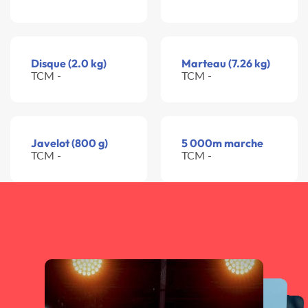
Disque (2.0 kg)
Marteau (7.26 kg)
TCM -
TCM -
Javelot (800 g)
5 000m marche
TCM -
TCM -