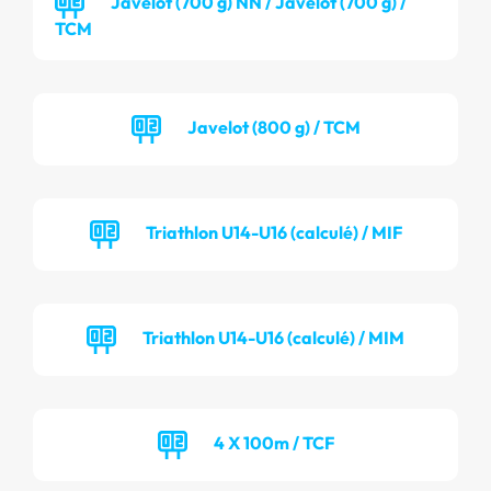
Javelot (700 g) NN / Javelot (700 g) /
TCM
Javelot (800 g) / TCM
Triathlon U14-U16 (calculé) / MIF
Triathlon U14-U16 (calculé) / MIM
4 X 100m / TCF