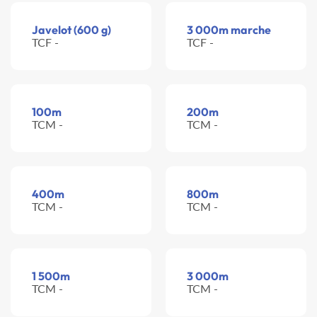
Javelot (600 g)
3 000m marche
TCF -
TCF -
100m
200m
TCM -
TCM -
400m
800m
TCM -
TCM -
1 500m
3 000m
TCM -
TCM -