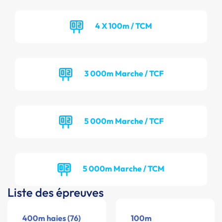
4 X 100m / TCM
3 000m Marche / TCF
5 000m Marche / TCF
5 000m Marche / TCM
Liste des épreuves
400m haies (76)
100m