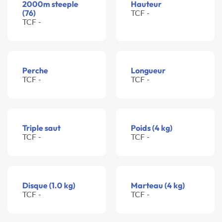
2000m steeple
Hauteur
(76)
TCF -
TCF -
Perche
Longueur
TCF -
TCF -
Triple saut
Poids (4 kg)
TCF -
TCF -
Disque (1.0 kg)
Marteau (4 kg)
TCF -
TCF -