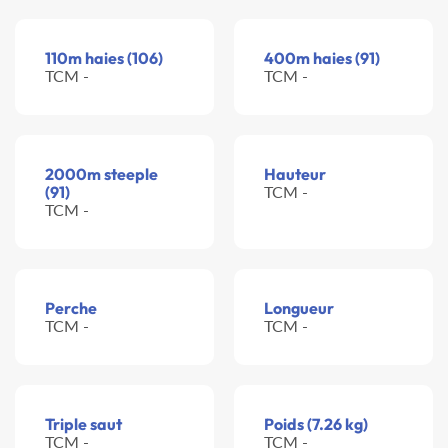
110m haies (106)
400m haies (91)
TCM -
TCM -
2000m steeple
Hauteur
(91)
TCM -
TCM -
Perche
Longueur
TCM -
TCM -
Triple saut
Poids (7.26 kg)
TCM -
TCM -