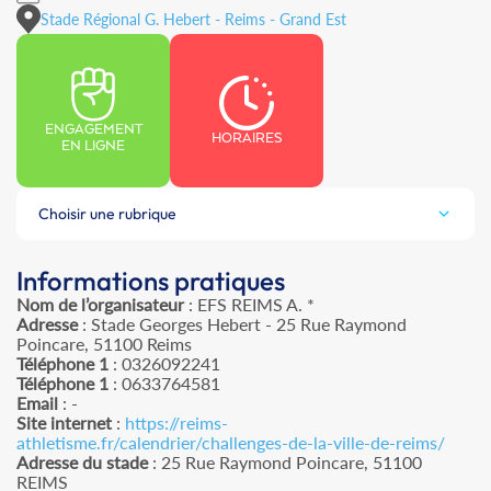
Stade Régional G. Hebert - Reims - Grand Est
ENGAGEMENT
HORAIRES
EN LIGNE
Choisir une rubrique
Informations pratiques
Nom de l’organisateur
: EFS REIMS A. *
Adresse
: Stade Georges Hebert - 25 Rue Raymond
Poincare, 51100 Reims
Téléphone 1
: 0326092241
Téléphone 1
: 0633764581
Email
: -
Site internet
:
https://reims-
athletisme.fr/calendrier/challenges-de-la-ville-de-reims/
Adresse du stade
: 25 Rue Raymond Poincare, 51100
REIMS