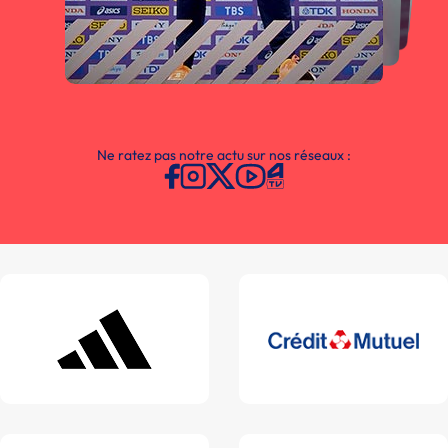
Ne ratez pas notre actu sur nos réseaux :