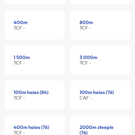
400m
800m
TCF -
TCF -
1 500m
3 000m
TCF -
TCF -
100m haies (84)
100m haies (76)
TCF -
CAF -
400m haies (76)
2000m steeple
TCF -
(76)