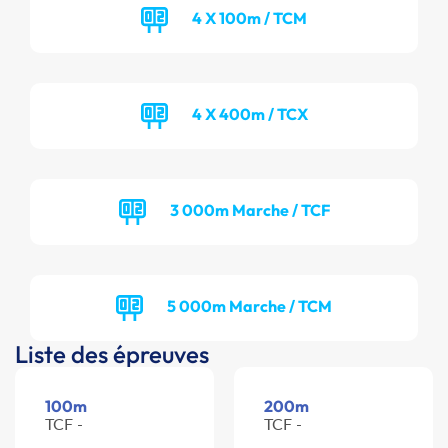
4 X 100m / TCM
4 X 400m / TCX
3 000m Marche / TCF
5 000m Marche / TCM
Liste des épreuves
100m
200m
TCF -
TCF -