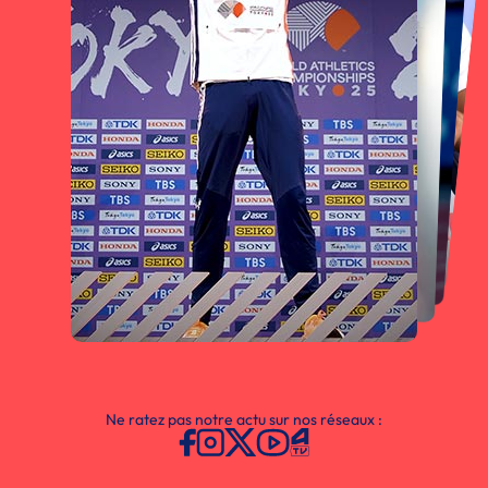
Ne ratez pas notre actu sur nos réseaux :