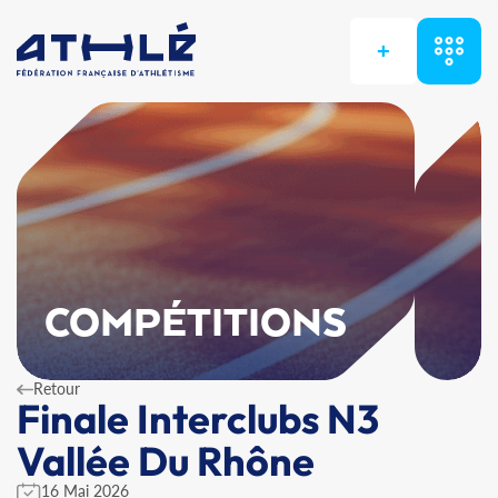
+
COMPÉTITIONS
Retour
Finale Interclubs N3
Vallée Du Rhône
16 Mai 2026