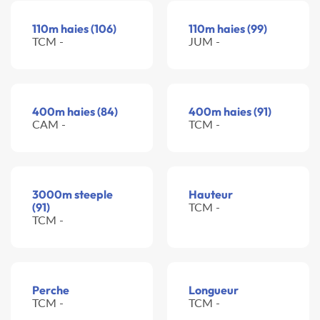
110m haies (106)
110m haies (99)
TCM -
JUM -
400m haies (84)
400m haies (91)
CAM -
TCM -
3000m steeple
Hauteur
(91)
TCM -
TCM -
Perche
Longueur
TCM -
TCM -