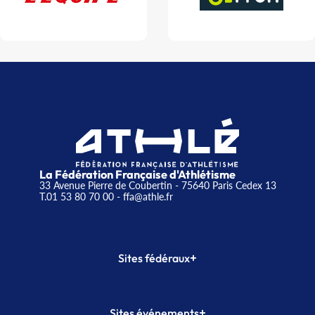
La Fédération Française d'Athlétisme
33 Avenue Pierre de Coubertin - 75640 Paris Cedex 13
T.01 53 80 70 00
- ffa@athle.fr
+
Sites fédéraux
SI-FFA
CALORG
+
Sites événements