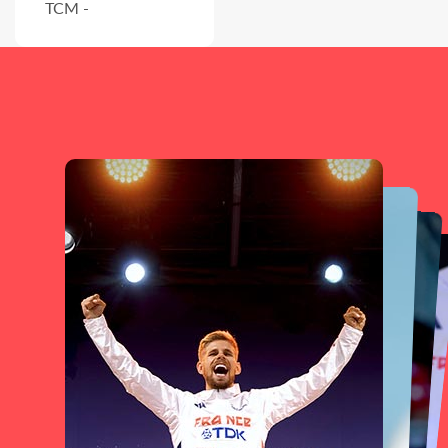
TCM -