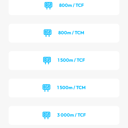
800m / TCF
800m / TCM
1 500m / TCF
1 500m / TCM
3 000m / TCF