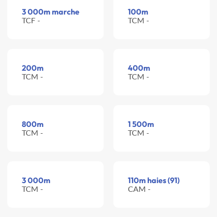
3 000m marche
100m
TCF -
TCM -
200m
400m
TCM -
TCM -
800m
1 500m
TCM -
TCM -
3 000m
110m haies (91)
TCM -
CAM -