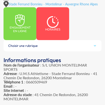
Stade Fernand Bonnieu - Montelimar - Auvergne Rhone Alpes
ENGAGEMENT
HORAIRES
EN LIGNE
Choisir une rubrique
Informations pratiques
Nom de l’organisateur
: S/L UNION MONTELIMAR
SPORTS
Adresse
: U.M.S Athletisme - Stade Fernand Bonnieu - 41
Chemin De Redondon, 26200 Montelimar
Téléphone 1
: 0660509469
Email
: -
Site internet
: -
Adresse du stade
: 41 Chemin De Redondon, 26200
MONTELIMAR