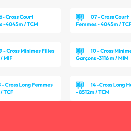
6- Cross Court
07 - Cross Court
 -4045m / TCM
Femmes - 4045m / TC
9 - Cross Minimes Filles
10 - Cross Minim
 / MIF
Garçons -3116 m / MIM
3 - Cross Long Femmes
14 -Cross Long
 / TCF
- 8512m / TCM