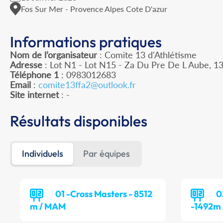
Fos Sur Mer - Provence Alpes Cote D'azur
Informations pratiques
Nom de l’organisateur
: Comite 13 d'Athlétisme
Adresse
: Lot N1 - Lot N15 - Za Du Pre De L Aube, 1
Téléphone 1
: 0983012683
Email
:
comite13ffa2@outlook.fr
Site internet
: -
Résultats disponibles
Individuels
Par équipes
01 -Cross Masters - 8512
0
m / MAM
-1492m