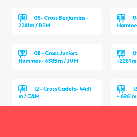
05- Cross Benjamins -
0
2281m / BEM
Hommes
08 - Cross Juniors
0
Hommes - 6385 m / JUM
-2281 m
12 - Cross Cadets- 4481
1
m / CAM
- 6961m