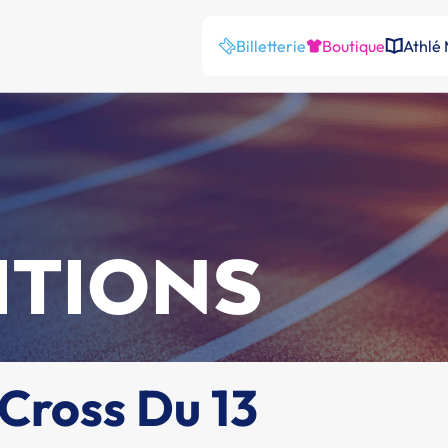
Billetterie
Boutique
Athlé
ITIONS
Cross Du 13