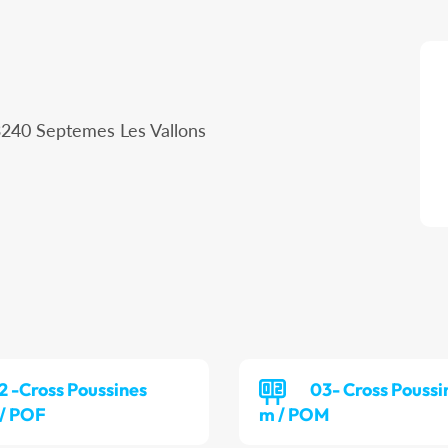
3240 Septemes Les Vallons
2 -Cross Poussines
03- Cross Poussi
 / POF
m / POM