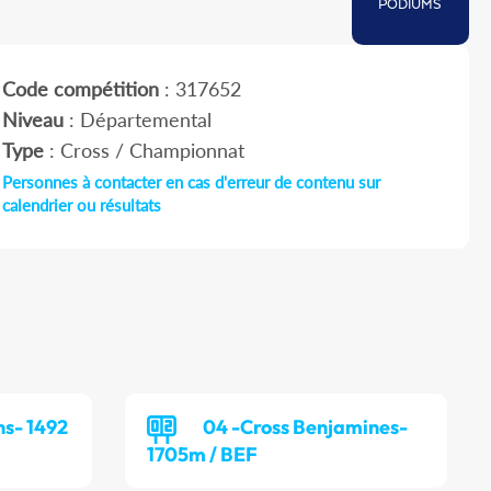
PODIUMS
Code compétition
: 317652
Niveau
: Départemental
Type
: Cross / Championnat
Personnes à contacter en cas d'erreur de contenu sur
calendrier ou résultats
ns- 1492
04 -Cross Benjamines-
1705m / BEF