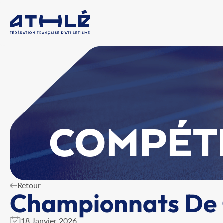
COMPÉT
Retour
Championnats De 
18 Janvier 2026