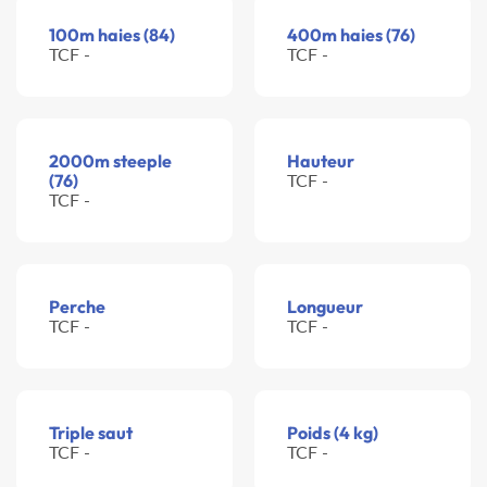
100m haies (84)
400m haies (76)
TCF -
TCF -
2000m steeple
Hauteur
(76)
TCF -
TCF -
Perche
Longueur
TCF -
TCF -
Triple saut
Poids (4 kg)
TCF -
TCF -