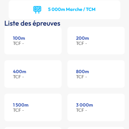
5 000m Marche / TCM
Liste des épreuves
100m
200m
TCF -
TCF -
400m
800m
TCF -
TCF -
1 500m
3 000m
TCF -
TCF -