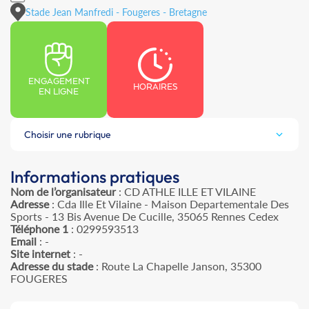
Stade Jean Manfredi - Fougeres - Bretagne
ENGAGEMENT
HORAIRES
EN LIGNE
Choisir une rubrique
Informations pratiques
Nom de l’organisateur
: CD ATHLE ILLE ET VILAINE
Adresse
: Cda Ille Et Vilaine - Maison Departementale Des
Sports - 13 Bis Avenue De Cucille, 35065 Rennes Cedex
Téléphone 1
: 0299593513
Email
: -
Site internet
: -
Adresse du stade
: Route La Chapelle Janson, 35300
FOUGERES