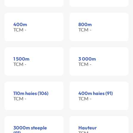
400m
800m
TCM -
TCM -
1 500m
3 000m
TCM -
TCM -
110m haies (106)
400m haies (91)
TCM -
TCM -
3000m steeple
Hauteur
TCM -