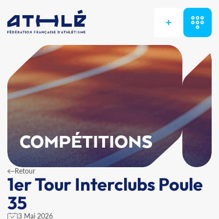
+
COMPÉTITIONS
Retour
1er Tour Interclubs Poule
35
3 Mai 2026