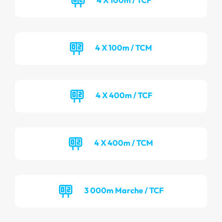
4 X 100m / TCM
4 X 400m / TCF
4 X 400m / TCM
3 000m Marche / TCF