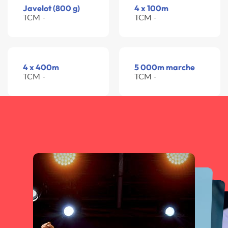
Javelot (800 g)
4 x 100m
TCM -
TCM -
4 x 400m
5 000m marche
TCM -
TCM -