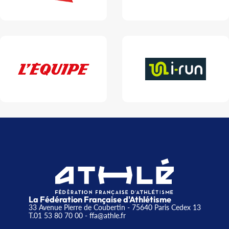
La Fédération Française d'Athlétisme
33 Avenue Pierre de Coubertin - 75640 Paris Cedex 13
T.01 53 80 70 00
- ffa@athle.fr