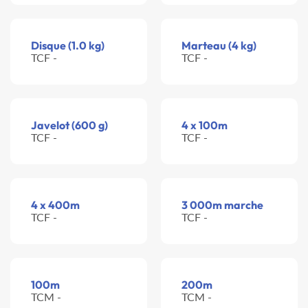
Disque (1.0 kg)
Marteau (4 kg)
TCF -
TCF -
Javelot (600 g)
4 x 100m
TCF -
TCF -
4 x 400m
3 000m marche
TCF -
TCF -
100m
200m
TCM -
TCM -