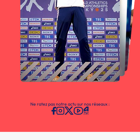
Ne ratez pas notre actu sur nos réseaux :