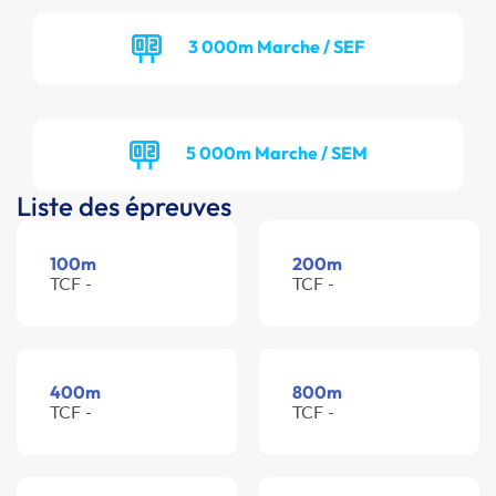
3 000m Marche / SEF
5 000m Marche / SEM
Liste des épreuves
100m
200m
TCF -
TCF -
400m
800m
TCF -
TCF -