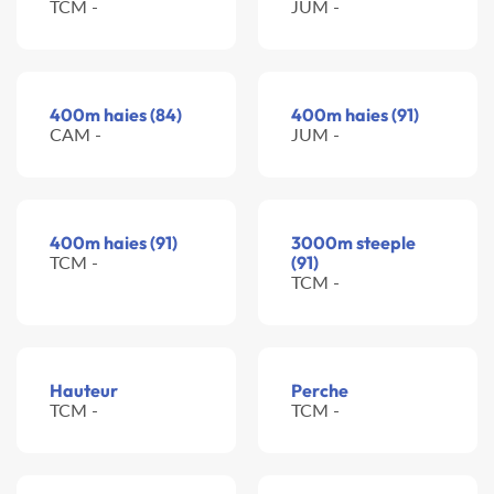
TCM -
JUM -
400m haies (84)
400m haies (91)
CAM -
JUM -
400m haies (91)
3000m steeple
TCM -
(91)
TCM -
Hauteur
Perche
TCM -
TCM -