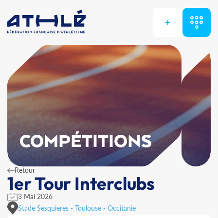
+
COMPÉTITIONS
Retour
1er Tour Interclubs
3 Mai 2026
Stade Sesquieres - Toulouse - Occitanie