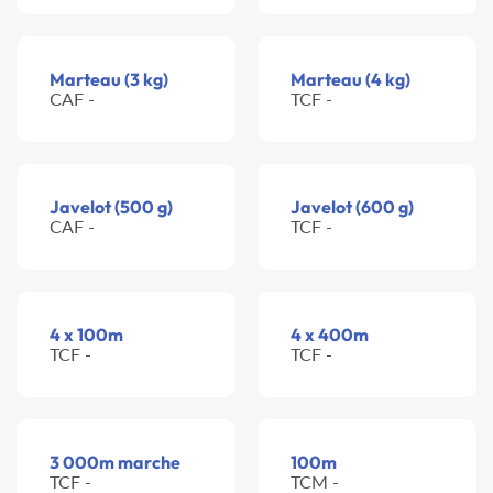
Marteau (3 kg)
Marteau (4 kg)
CAF -
TCF -
Javelot (500 g)
Javelot (600 g)
CAF -
TCF -
4 x 100m
4 x 400m
TCF -
TCF -
3 000m marche
100m
TCF -
TCM -