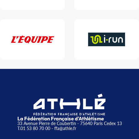
La Fédération Française d'Athlétisme
33 Avenue Pierre de Coubertin - 75640 Paris Cedex 13
T.01 53 80 70 00
- ffa@athle.fr