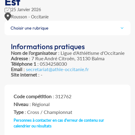
Est
25 Janvier 2026
Rousson - Occitanie
Choisir une rubrique
Informations pratiques
Nom de l’organisateur
: Ligue d'Athlétisme d'Occitanie
Adresse
: 7 Rue André Citroên, 31130 Balma
Téléphone 1
: 0534258030
Email
:
secretariat@athle-occitanie.fr
Site internet
: -
Code compétition
: 312762
Niveau
: Régional
Type
: Cross / Championnat
Personnes à contacter en cas d'erreur de contenu sur
calendrier ou résultats