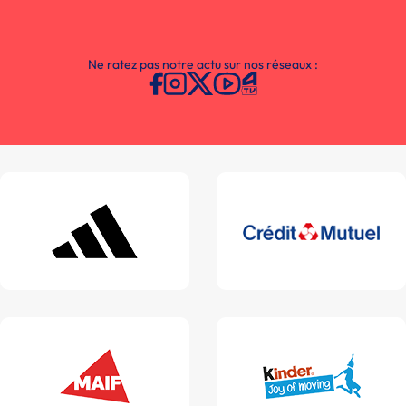
Ne ratez pas notre actu sur nos réseaux :