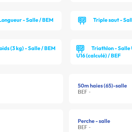
Longueur - Salle / BEM
Triple saut - Sal
oids (3 kg) - Salle / BEM
Triathlon - Salle
U16 (calculé) / BEF
50m haies (65)-salle
BEF -
Perche - salle
BEF -