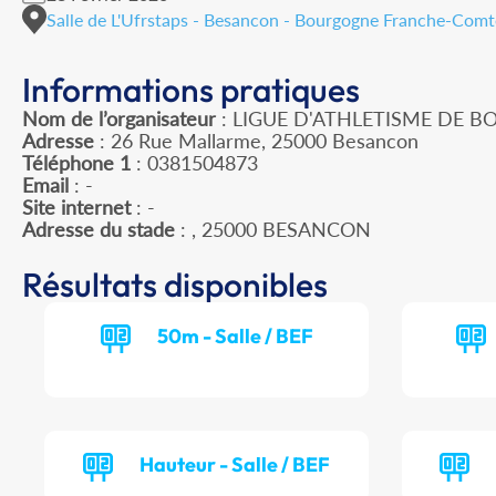
Salle de L'Ufrstaps - Besancon - Bourgogne Franche-Comt
Informations pratiques
Nom de l’organisateur
: LIGUE D'ATHLETISME DE
Adresse
: 26 Rue Mallarme, 25000 Besancon
Téléphone 1
: 0381504873
Email
: -
Site internet
: -
Adresse du stade
: , 25000 BESANCON
Résultats disponibles
50m - Salle / BEF
Hauteur - Salle / BEF