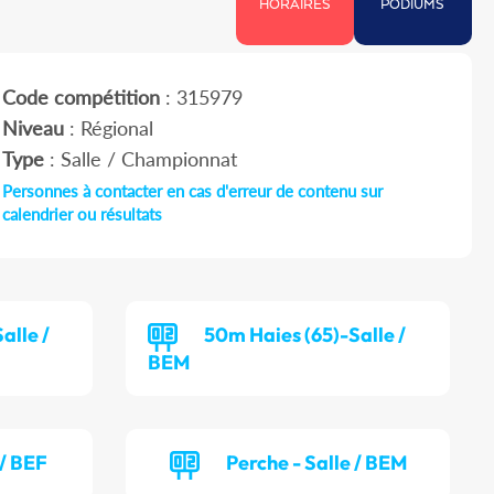
HORAIRES
PODIUMS
Code compétition
: 315979
Niveau
: Régional
Type
: Salle / Championnat
Personnes à contacter en cas d'erreur de contenu sur
calendrier ou résultats
alle /
50m Haies (65)-Salle /
BEM
 / BEF
Perche - Salle / BEM