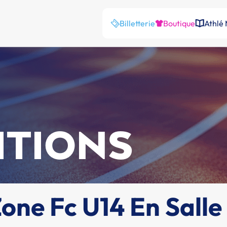
Billetterie
Boutique
Athlé
ITIONS
ne Fc U14 En Salle