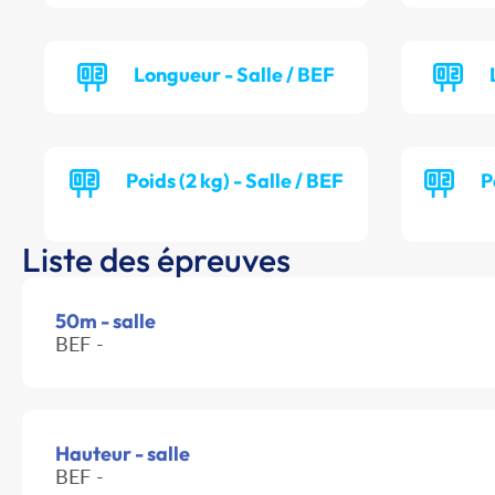
Longueur - Salle / BEF
Poids (2 kg) - Salle / BEF
P
Liste des épreuves
50m - salle
BEF -
Hauteur - salle
BEF -