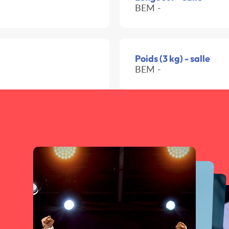
BEM -
Poids (3 kg) - salle
BEM -