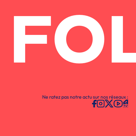
FO
Ne ratez pas notre actu sur nos réseaux :