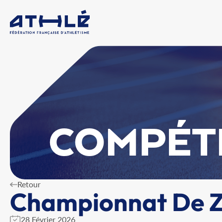
COMPÉT
Retour
Championnat De Zo
28 Février 2026