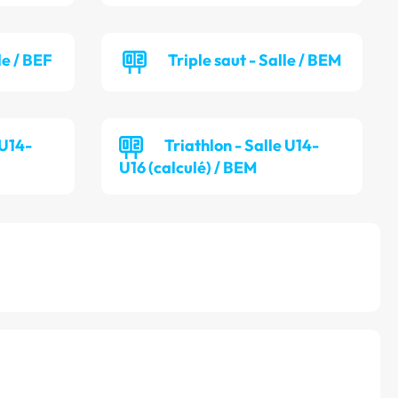
le / BEF
Triple saut - Salle / BEM
 U14-
Triathlon - Salle U14-
U16 (calculé) / BEM