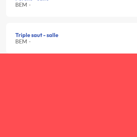
BEM -
Triple saut - salle
BEM -