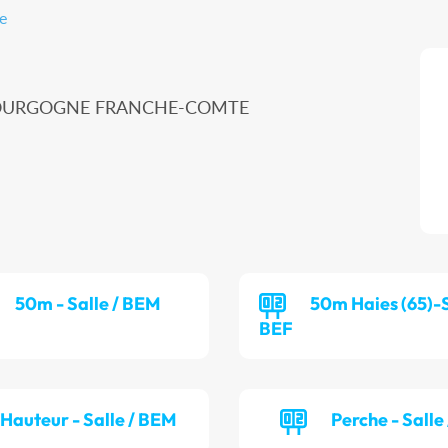
e
 BOURGOGNE FRANCHE-COMTE
50m - Salle / BEM
50m Haies (65)-S
BEF
Hauteur - Salle / BEM
Perche - Salle