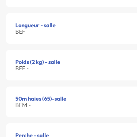
Longueur - salle
BEF -
Poids (2 kg) - salle
BEF -
50m haies (65)-salle
BEM -
Perche - salle