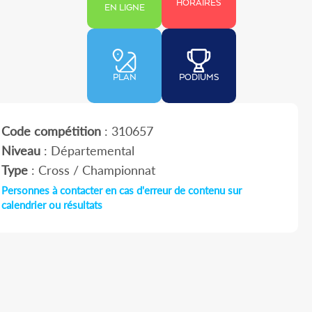
HORAIRES
EN LIGNE
PLAN
PODIUMS
Code compétition
: 310657
Niveau
: Départemental
Type
: Cross / Championnat
Personnes à contacter en cas d'erreur de contenu sur
calendrier ou résultats