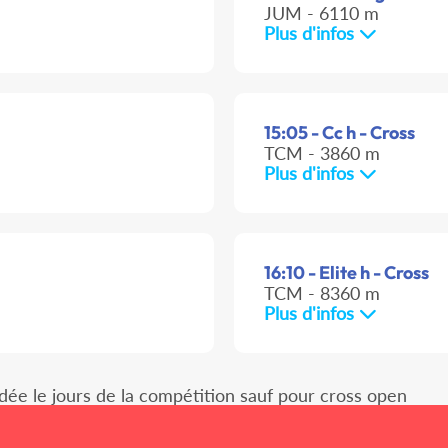
JUM - 6110 m
Plus d'infos
15:05 - Cc h - Cross
TCM - 3860 m
Plus d'infos
16:10 - Elite h - Cross
TCM - 8360 m
Plus d'infos
idée le jours de la compétition sauf pour cross open