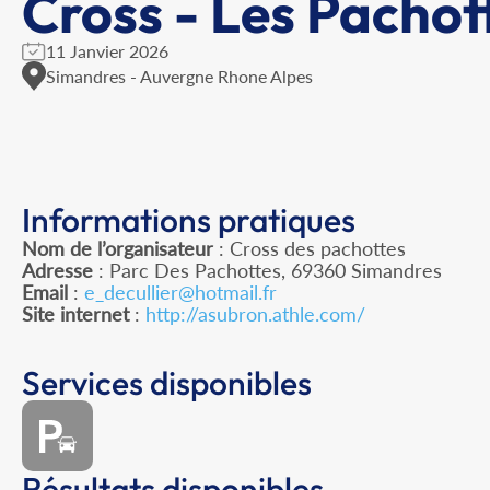
Cross - Les Pachot
11 Janvier 2026
Simandres - Auvergne Rhone Alpes
Informations pratiques
Nom de l’organisateur
: Cross des pachottes
Adresse
: Parc Des Pachottes, 69360 Simandres
Email
:
e_decullier@hotmail.fr
Site internet
:
http://asubron.athle.com/
Services disponibles
Résultats disponibles