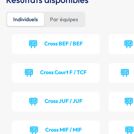
Individuels
Par équipes
Cross BEF / BEF
Cross Court F / TCF
Cross JUF / JUF
Cross MIF / MIF