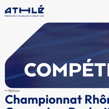
COMPÉT
Retour
Championnat Rhôn