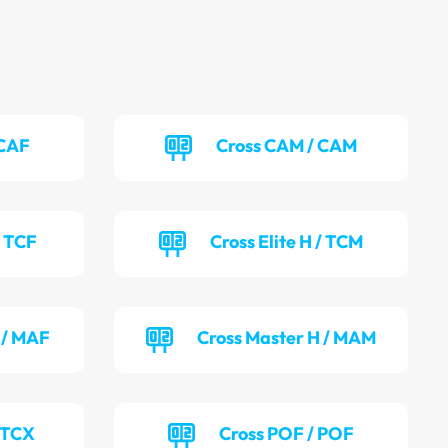
 CAF
Cross CAM / CAM
/ TCF
Cross Elite H / TCM
 / MAF
Cross Master H / MAM
 TCX
Cross POF / POF