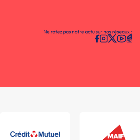
Ne ratez pas notre actu sur nos réseaux :