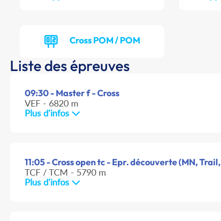
Cross POM / POM
Liste des épreuves
09:30 - Master f - Cross
VEF - 6820 m
Plus d'infos
11:05 - Cross open tc - Epr. découverte (MN, Trail,
TCF / TCM - 5790 m
Plus d'infos