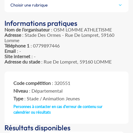
Choisir une rubrique
Informations pratiques
Nom de l’organisateur
: OSM LOMME ATHLETISME
Adresse
: Stade Des Ormes - Rue De Lompret, 59160
Lomme
Téléphone 1
: 0779897446
Email
: -
Site internet
: -
Adresse du stade
: Rue De Lompret, 59160 LOMME
Code compétition
: 320551
Niveau
: Départemental
Type
: Stade / Animation Jeunes
Personnes à contacter en cas d'erreur de contenu sur
calendrier ou résultats
Résultats disponibles