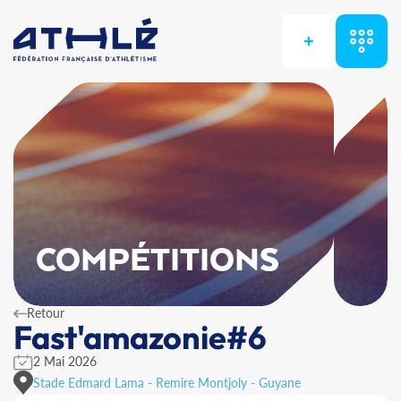
+
COMPÉTITIONS
Retour
Fast'amazonie#6
2 Mai 2026
Stade Edmard Lama - Remire Montjoly - Guyane