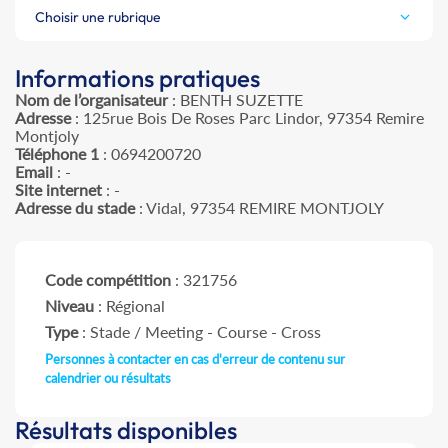
Choisir une rubrique
Informations pratiques
Nom de l’organisateur
: BENTH SUZETTE
Adresse
: 125rue Bois De Roses Parc Lindor, 97354 Remire
Montjoly
Téléphone 1
: 0694200720
Email
: -
Site internet
: -
Adresse du stade
: Vidal, 97354 REMIRE MONTJOLY
Code compétition
: 321756
Niveau
: Régional
Type
: Stade / Meeting - Course - Cross
Personnes à contacter en cas d'erreur de contenu sur
calendrier ou résultats
Résultats disponibles