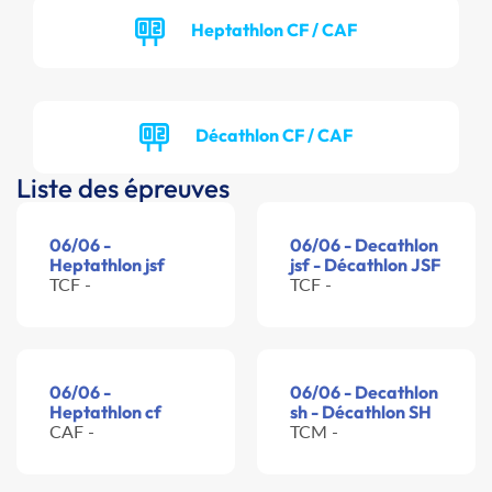
Heptathlon CF / CAF
Décathlon CF / CAF
Liste des épreuves
06/06 -
06/06 - Decathlon
Heptathlon jsf
jsf - Décathlon JSF
TCF -
TCF -
06/06 -
06/06 - Decathlon
Heptathlon cf
sh - Décathlon SH
CAF -
TCM -