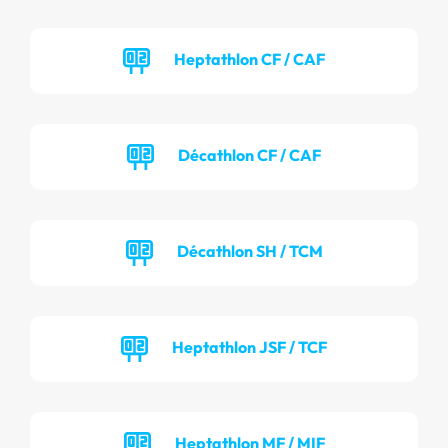
Heptathlon CF / CAF
Décathlon CF / CAF
Décathlon SH / TCM
Heptathlon JSF / TCF
Heptathlon MF / MIF