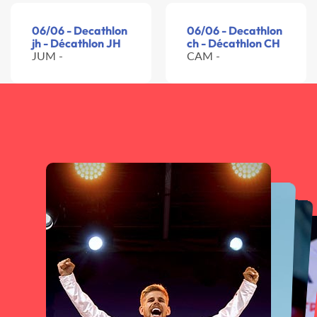
06/06 - Decathlon
06/06 - Decathlon
jh - Décathlon JH
ch - Décathlon CH
JUM -
CAM -