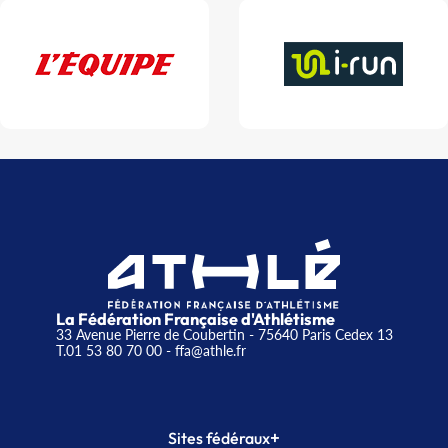
La Fédération Française d'Athlétisme
33 Avenue Pierre de Coubertin - 75640 Paris Cedex 13
T.01 53 80 70 00
- ffa@athle.fr
+
Sites fédéraux