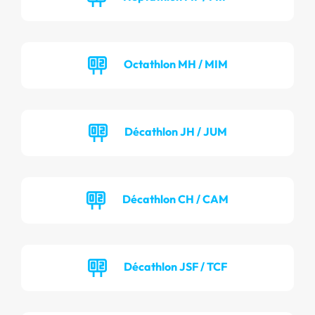
Octathlon MH / MIM
Décathlon JH / JUM
Décathlon CH / CAM
Décathlon JSF / TCF