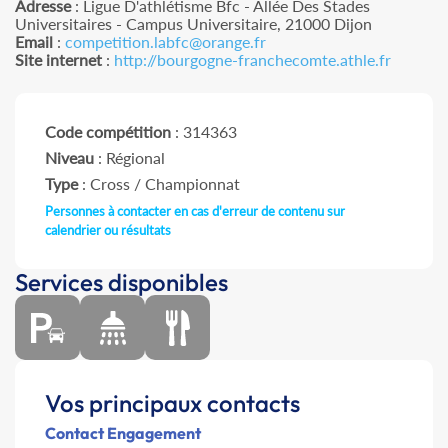
Adresse
: Ligue D'athlétisme Bfc - Allée Des Stades
Universitaires - Campus Universitaire, 21000 Dijon
Email
:
competition.labfc@orange.fr
Site internet
:
http://bourgogne-franchecomte.athle.fr
Code compétition
: 314363
Niveau
: Régional
Type
: Cross / Championnat
Personnes à contacter en cas d'erreur de contenu sur
calendrier ou résultats
Services disponibles
Vos principaux contacts
Contact Engagement