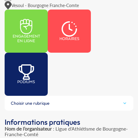
Vesoul - Bourgogne Franche-Comte
ENGAGEMENT
HORAIRES
EN LIGNE
PODIUMS
Choisir une rubrique
Informations pratiques
Nom de l’organisateur
: Ligue d'Athlétisme de Bourgogne-
Franche-Comté