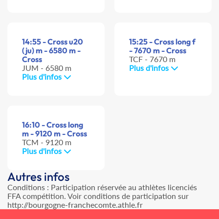
14:55 - Cross u20
15:25 - Cross long f
(ju) m - 6580 m -
- 7670 m - Cross
Cross
TCF - 7670 m
JUM - 6580 m
Plus d'infos
Plus d'infos
16:10 - Cross long
m - 9120 m - Cross
TCM - 9120 m
Plus d'infos
Autres infos
Conditions : Participation réservée au athlètes licenciés
FFA compétition. Voir conditions de participation sur
http://bourgogne-franchecomte.athle.fr