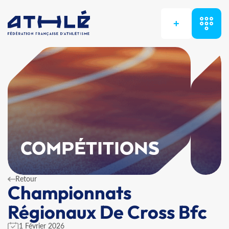
+
COMPÉTITIONS
Retour
Championnats
Régionaux De Cross Bfc
1 Février 2026