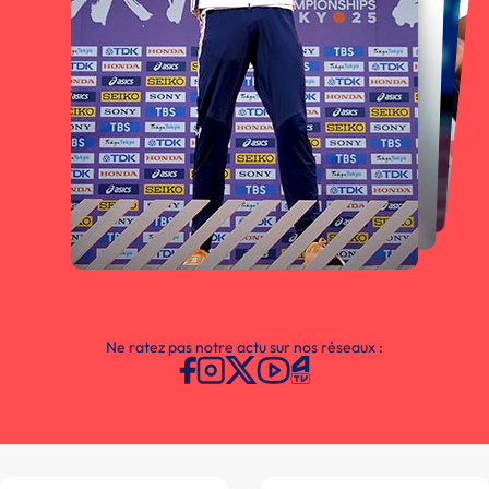
Ne ratez pas notre actu sur nos réseaux :