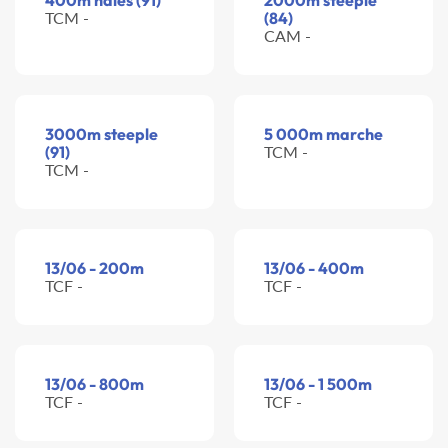
400m haies (91)
2000m steeple
TCM -
(84)
CAM -
3000m steeple
5 000m marche
(91)
TCM -
TCM -
13/06 - 200m
13/06 - 400m
TCF -
TCF -
13/06 - 800m
13/06 - 1 500m
TCF -
TCF -