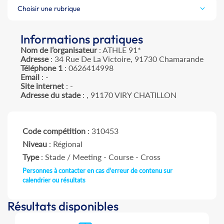
Choisir une rubrique
Informations pratiques
Nom de l’organisateur
: ATHLE 91*
Adresse
: 34 Rue De La Victoire, 91730 Chamarande
Téléphone 1
: 0626414998
Email
: -
Site internet
: -
Adresse du stade
: , 91170 VIRY CHATILLON
Code compétition
: 310453
Niveau
: Régional
Type
: Stade / Meeting - Course - Cross
Personnes à contacter en cas d'erreur de contenu sur
calendrier ou résultats
Résultats disponibles