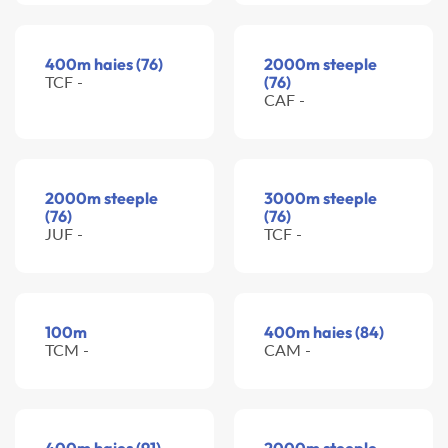
400m haies (76)
2000m steeple
TCF -
(76)
CAF -
2000m steeple
3000m steeple
(76)
(76)
JUF -
TCF -
100m
400m haies (84)
TCM -
CAM -