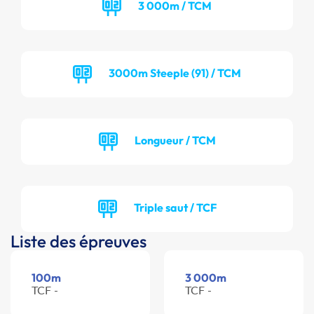
3 000m / TCM
3000m Steeple (91) / TCM
Longueur / TCM
Triple saut / TCF
Liste des épreuves
100m
3 000m
TCF -
TCF -