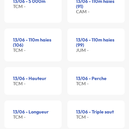
13/06 - 5 000m
13/06 - 110m haies
TCM -
(91)
CAM -
13/06 - 110m haies
13/06 - 110m haies
(106)
(99)
TCM -
JUM -
13/06 - Hauteur
13/06 - Perche
TCM -
TCM -
13/06 - Longueur
13/06 - Triple saut
TCM -
TCM -