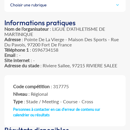
Choisir une rubrique
Informations pratiques
Nom de l’organisateur
: LIGUE D'ATHLETISME DE
MARTINIQUE
Adresse
: Pointe De La Vierge - Maison Des Sports - Rue
Du Pavois, 97200 Fort De France
Téléphone 1
: 0596734158
Email
: -
Site internet
: -
Adresse du stade
: Riviere Sallee, 97215 RIVIERE SALEE
Code compétition
: 317775
Niveau
: Régional
Type
: Stade / Meeting - Course - Cross
Personnes à contacter en cas d'erreur de contenu sur
calendrier ou résultats