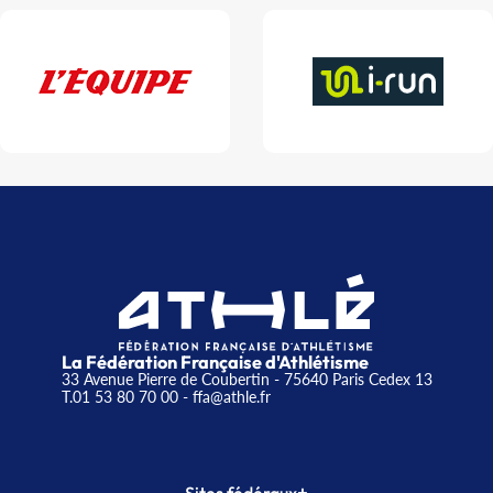
La Fédération Française d'Athlétisme
33 Avenue Pierre de Coubertin - 75640 Paris Cedex 13
T.01 53 80 70 00
- ffa@athle.fr
+