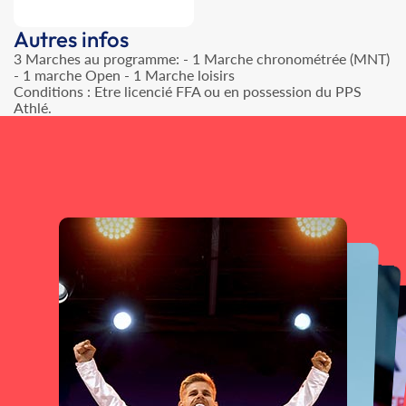
Autres infos
3 Marches au programme: - 1 Marche chronométrée (MNT)
- 1 marche Open - 1 Marche loisirs
Conditions : Etre licencié FFA ou en possession du PPS
Athlé.