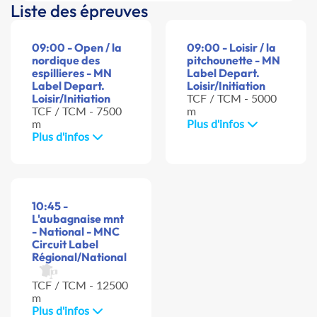
Liste des épreuves
09:00 - Open / la
09:00 - Loisir / la
nordique des
pitchounette - MN
espillieres - MN
Label Depart.
Label Depart.
Loisir/Initiation
Loisir/Initiation
TCF / TCM - 5000
TCF / TCM - 7500
m
m
Plus d'infos
Plus d'infos
10:45 -
L'aubagnaise mnt
- National - MNC
Circuit Label
Régional/National
TCF / TCM - 12500
m
Plus d'infos