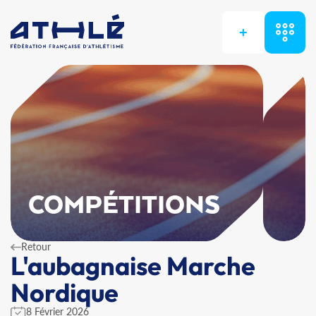
+
COMPÉTITIONS
Retour
L'aubagnaise Marche
Nordique
8 Février 2026