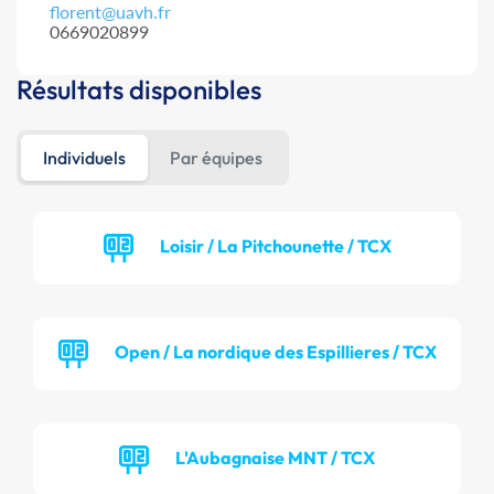
florent@uavh.fr
0669020899
Résultats disponibles
Individuels
Par équipes
Loisir / La Pitchounette / TCX
Open / La nordique des Espillieres / TCX
L'Aubagnaise MNT / TCX