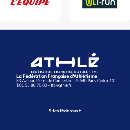
La Fédération Française d'Athlétisme
33 Avenue Pierre de Coubertin - 75640 Paris Cedex 13
T.01 53 80 70 00
- ffa@athle.fr
+
Sites fédéraux
SI-FFA
CALORG