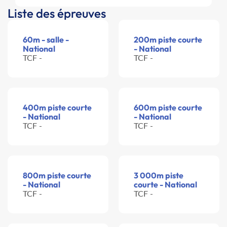
Liste des épreuves
60m - salle -
200m piste courte
National
- National
TCF -
TCF -
400m piste courte
600m piste courte
- National
- National
TCF -
TCF -
800m piste courte
3 000m piste
- National
courte - National
TCF -
TCF -