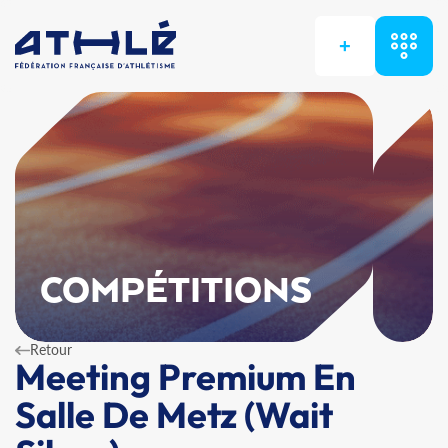
+
COMPÉTITIONS
Retour
Meeting Premium En
Salle De Metz (Wait