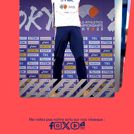
Ne ratez pas notre actu sur nos réseaux :