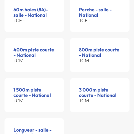
60m haies (84)-
Perche - salle -
salle - National
National
TCF -
TCF -
400m piste courte
800m piste courte
- National
- National
TCM -
TCM -
1 500m piste
3 000m piste
courte - National
courte - National
TCM -
TCM -
Longueur - salle -