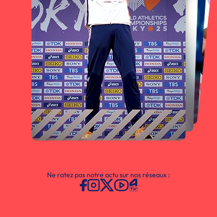
Ne ratez pas notre actu sur nos réseaux :