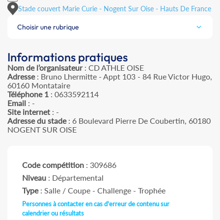
Stade couvert Marie Curie - Nogent Sur Oise - Hauts De France
Choisir une rubrique
Informations pratiques
Nom de l’organisateur
: CD ATHLE OISE
Adresse
: Bruno Lhermitte - Appt 103 - 84 Rue Victor Hugo,
60160 Montataire
Téléphone 1
: 0633592114
Email
: -
Site internet
: -
Adresse du stade
: 6 Boulevard Pierre De Coubertin, 60180
NOGENT SUR OISE
Code compétition
: 309686
Niveau
: Départemental
Type
: Salle / Coupe - Challenge - Trophée
Personnes à contacter en cas d'erreur de contenu sur
calendrier ou résultats