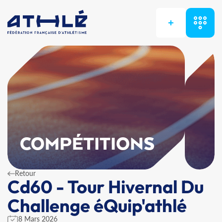
+
COMPÉTITIONS
Retour
Cd60 - Tour Hivernal Du
Challenge éQuip'athlé
8 Mars 2026