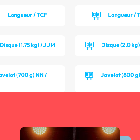
Longueur / TCF
Longueur /
Disque (1.75 kg) / JUM
Disque (2.0 kg
avelot (700 g) NN /
Javelot (800 g