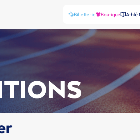
Billetterie
Boutique
Athlé
ITIONS
er