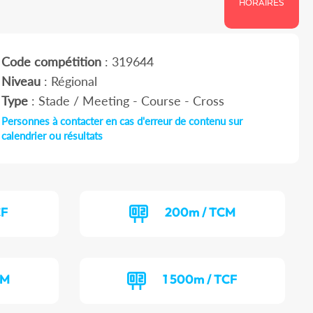
HORAIRES
Code compétition
: 319644
Niveau
: Régional
Type
: Stade / Meeting - Course - Cross
Personnes à contacter en cas d'erreur de contenu sur
calendrier ou résultats
CF
200m / TCM
CM
1 500m / TCF