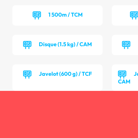
1 500m / TCM
Disque (1.5 kg) / CAM
Javelot (600 g) / TCF
J
CAM