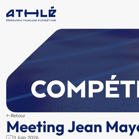
COMPÉT
Retour
Meeting Jean May
3 Juin 2026