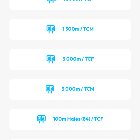
1 500m / TCM
3 000m / TCF
3 000m / TCM
100m Haies (84) / TCF