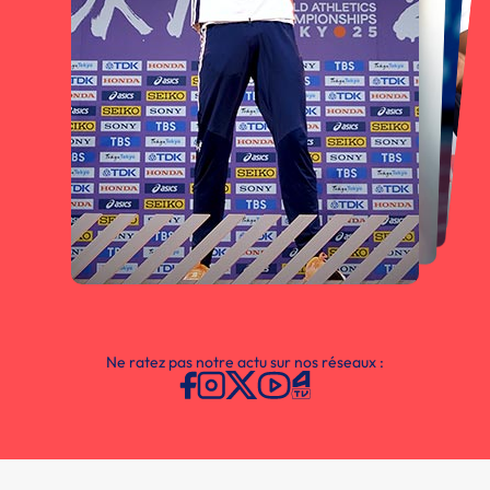
Ne ratez pas notre actu sur nos réseaux :