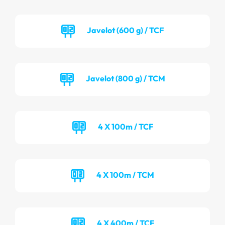
Javelot (600 g) / TCF
Javelot (800 g) / TCM
4 X 100m / TCF
4 X 100m / TCM
4 X 400m / TCF