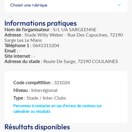
Choisir une rubrique
Informations pratiques
Nom de l’organisateur
: S/L UA SARGEENNE
Adresse
: Stade Willy Weber - Rue Des Capucines, 72190
Sarge Les Le Mans
Téléphone 1
: 0645315204
Email
: -
Site internet
: -
Adresse du stade
: Route De Sarge, 72190 COULAINES
Code compétition
: 321024
Niveau
: Interrégional
Type
: Stade / Inter-Clubs
Personnes à contacter en cas d'erreur de contenu sur
calendrier ou résultats
Résultats disponibles