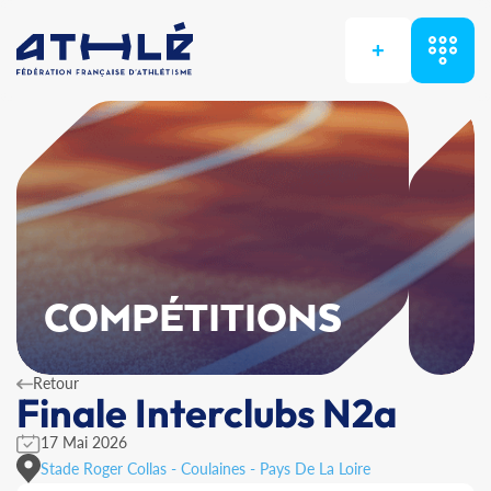
+
COMPÉTITIONS
Retour
Finale Interclubs N2a
17 Mai 2026
Stade Roger Collas - Coulaines - Pays De La Loire