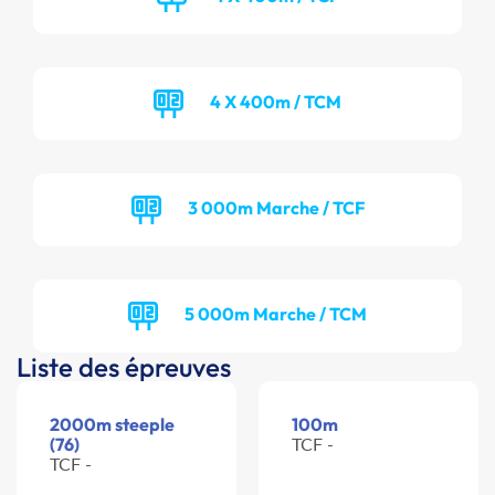
4 X 400m / TCM
3 000m Marche / TCF
5 000m Marche / TCM
Liste des épreuves
2000m steeple
100m
(76)
TCF -
TCF -