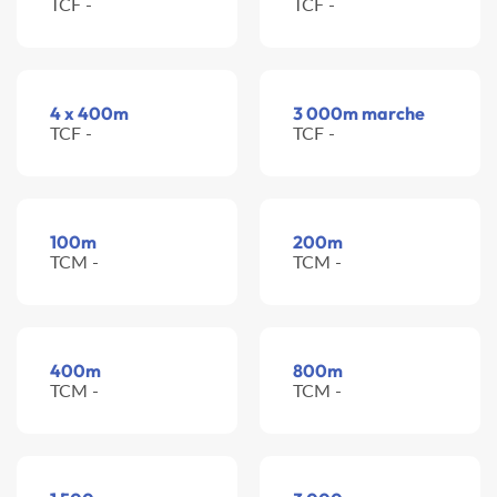
TCF -
TCF -
4 x 400m
3 000m marche
TCF -
TCF -
100m
200m
TCM -
TCM -
400m
800m
TCM -
TCM -