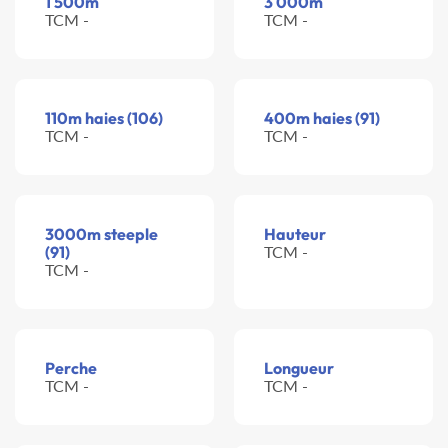
1 500m
3 000m
TCM -
TCM -
110m haies (106)
400m haies (91)
TCM -
TCM -
3000m steeple
Hauteur
(91)
TCM -
TCM -
Perche
Longueur
TCM -
TCM -