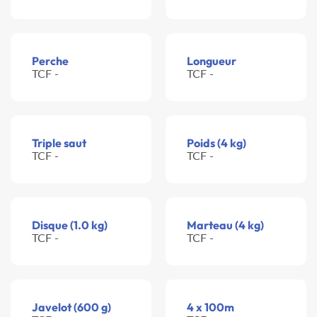
Perche
Longueur
TCF -
TCF -
Triple saut
Poids (4 kg)
TCF -
TCF -
Disque (1.0 kg)
Marteau (4 kg)
TCF -
TCF -
Javelot (600 g)
4 x 100m