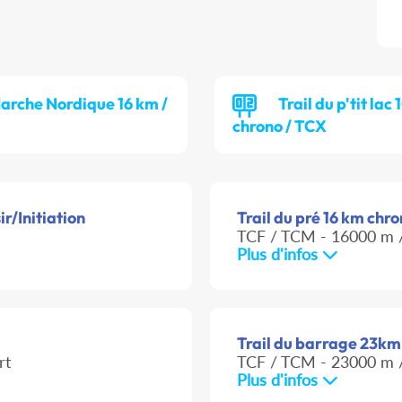
arche Nordique 16 km /
Trail du p'tit lac
chrono / TCX
r/Initiation
Trail du pré 16 km chro
TCF / TCM - 16000 m /
Plus d'infos
Trail du barrage 23km 
rt
TCF / TCM - 23000 m /
Plus d'infos