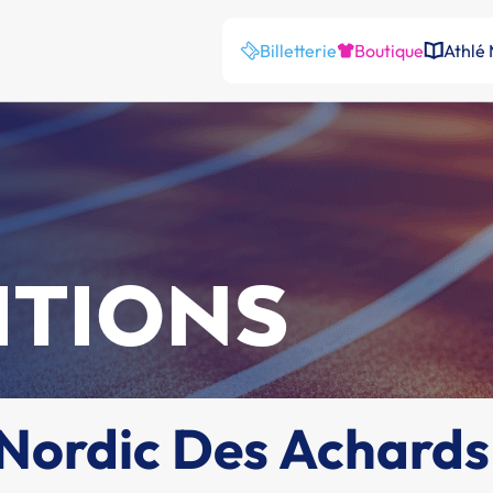
Billetterie
Boutique
Athlé
ITIONS
/ Nordic Des Achards