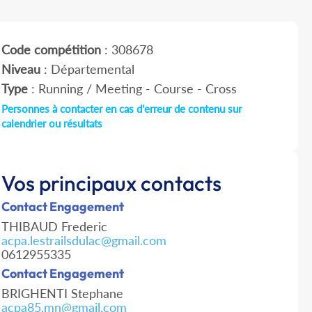
Code compétition
: 308678
Niveau
: Départemental
Type
: Running / Meeting - Course - Cross
Personnes à contacter en cas d'erreur de contenu sur
calendrier ou résultats
Vos principaux contacts
Contact Engagement
THIBAUD Frederic
acpa.lestrailsdulac@gmail.com
0612955335
Contact Engagement
BRIGHENTI Stephane
acpa85.mn@gmail.com