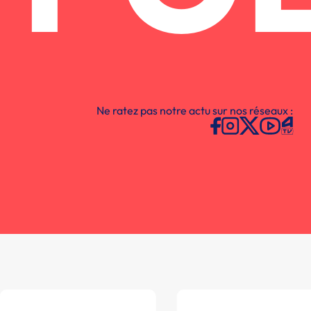
Ne ratez pas notre actu sur nos réseaux :