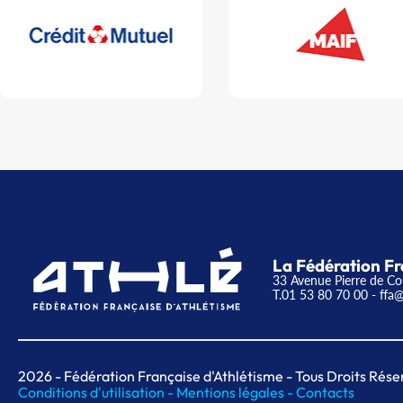
La Fédération Fr
33 Avenue Pierre de Co
T.01 53 80 70 00
- ffa@
2026
- Fédération Française d'Athlétisme - Tous Droits Rése
Conditions d'utilisation -
Mentions légales -
Contacts