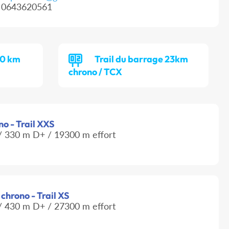
0643620561
 10 km
Trail du barrage 23km
chrono / TCX
no - Trail XXS
 330 m D+ / 19300 m effort
chrono - Trail XS
 430 m D+ / 27300 m effort