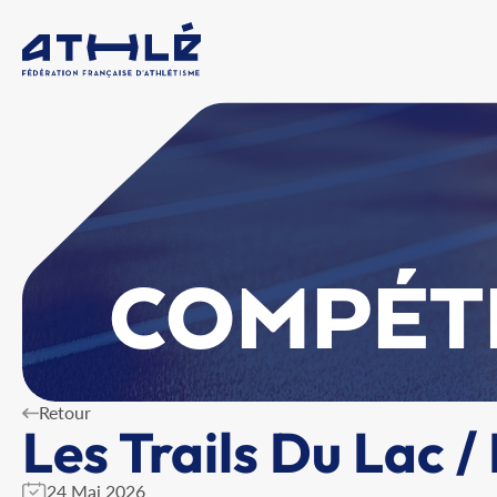
COMPÉT
Retour
Les Trails Du Lac 
24 Mai 2026