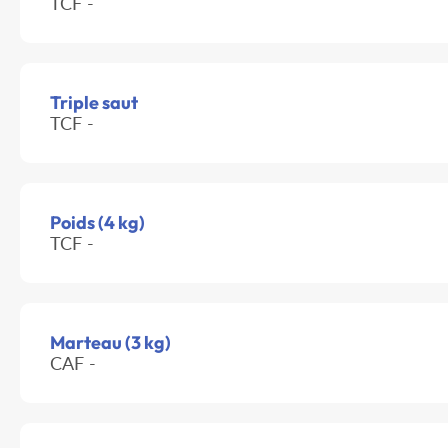
TCF -
Triple saut
TCF -
Poids (4 kg)
TCF -
Marteau (3 kg)
CAF -