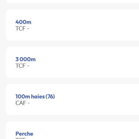
400m
TCF -
3 000m
TCF -
100m haies (76)
CAF -
Perche