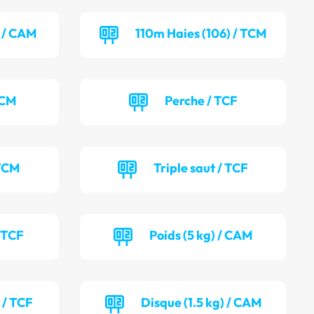
) / CAM
110m Haies (106) / TCM
TCM
Perche / TCF
 TCM
Triple saut / TCF
/ TCF
Poids (5 kg) / CAM
 / TCF
Disque (1.5 kg) / CAM