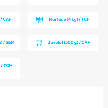
 / CAF
Marteau (4 kg) / TCF
g) / SEM
Javelot (500 g) / CAF
) / TCM