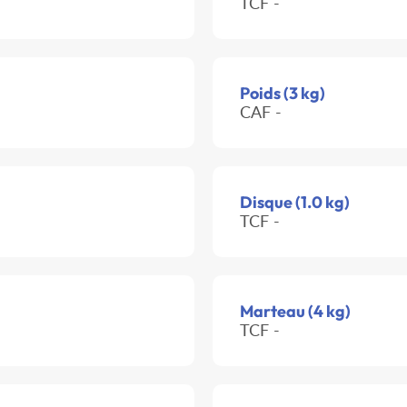
TCF -
Poids (3 kg)
CAF -
Disque (1.0 kg)
TCF -
Marteau (4 kg)
TCF -