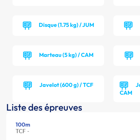
Disque (1.75 kg) / JUM
Marteau (5 kg) / CAM
Javelot (600 g) / TCF
J
CAM
Liste des épreuves
100m
TCF -