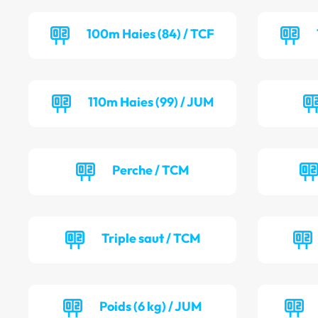
100m Haies (84) / TCF
110m Haies (99) / JUM
Perche / TCM
Triple saut / TCM
Poids (6 kg) / JUM