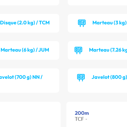
Disque (2.0 kg) / TCM
Marteau (3 kg)
Marteau (6 kg) / JUM
Marteau (7.26 k
avelot (700 g) NN /
Javelot (800 g
200m
TCF -