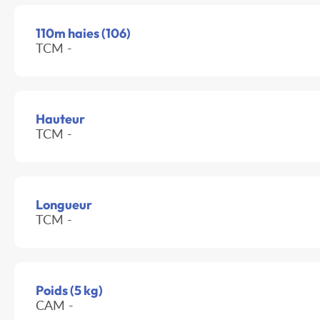
110m haies (106)
TCM -
Hauteur
TCM -
Longueur
TCM -
Poids (5 kg)
CAM -