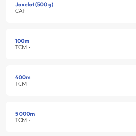
Javelot (500 g)
CAF -
100m
TCM -
400m
TCM -
5 000m
TCM -