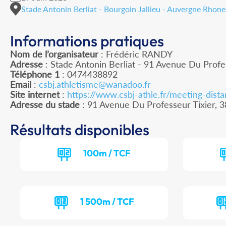
Stade Antonin Berliat - Bourgoin Jallieu - Auvergne Rhone
Informations pratiques
Nom de l’organisateur
: Frédéric RANDY
Adresse
: Stade Antonin Berliat - 91 Avenue Du Profes
Téléphone 1
: 0474438892
Email
:
csbj.athletisme@wanadoo.fr
Site internet
:
https://www.csbj-athle.fr/meeting-dist
Adresse du stade
: 91 Avenue Du Professeur Tixier
Résultats disponibles
100m / TCF
1 500m / TCF