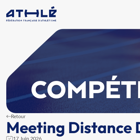
COMPÉT
Retour
Meeting Distance 
17 Juin 2026