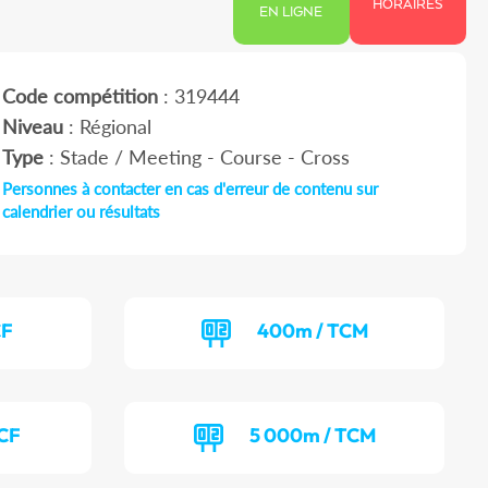
HORAIRES
EN LIGNE
Code compétition
: 319444
Niveau
: Régional
Type
: Stade / Meeting - Course - Cross
Personnes à contacter en cas d'erreur de contenu sur
calendrier ou résultats
CF
400m / TCM
TCF
5 000m / TCM