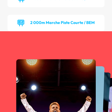
2 000m Marche Piste Courte / BEM