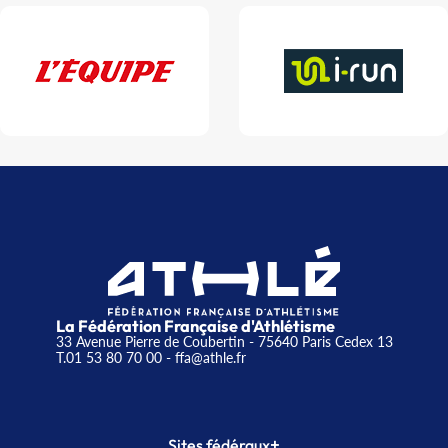
La Fédération Française d'Athlétisme
33 Avenue Pierre de Coubertin - 75640 Paris Cedex 13
T.01 53 80 70 00
- ffa@athle.fr
+
Sites fédéraux