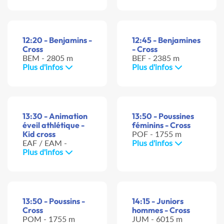
12:20 - Benjamins -
12:45 - Benjamines
Cross
- Cross
BEM - 2805 m
BEF - 2385 m
Plus d'infos
Plus d'infos
13:30 - Animation
13:50 - Poussines
éveil athlétique -
féminins - Cross
Kid cross
POF - 1755 m
EAF / EAM -
Plus d'infos
Plus d'infos
13:50 - Poussins -
14:15 - Juniors
Cross
hommes - Cross
POM - 1755 m
JUM - 6015 m