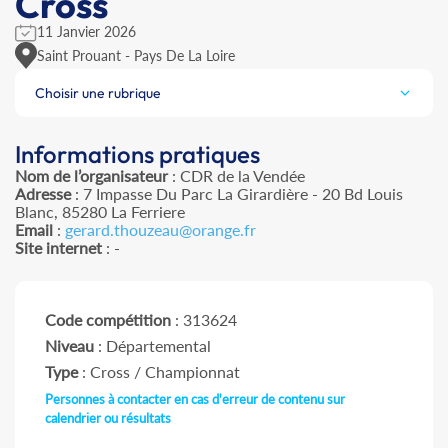
Cross
11 Janvier 2026
Saint Prouant - Pays De La Loire
Choisir une rubrique
Informations pratiques
Nom de l’organisateur
: CDR de la Vendée
Adresse
: 7 Impasse Du Parc La Girardière - 20 Bd Louis
Blanc, 85280 La Ferriere
Email
:
gerard.thouzeau@orange.fr
Site internet
: -
Code compétition
: 313624
Niveau
: Départemental
Type
: Cross / Championnat
Personnes à contacter en cas d'erreur de contenu sur
calendrier ou résultats