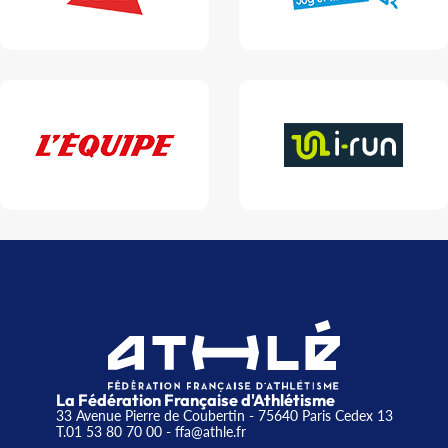
La Fédération Française d'Athlétisme
33 Avenue Pierre de Coubertin - 75640 Paris Cedex 13
T.01 53 80 70 00
- ffa@athle.fr