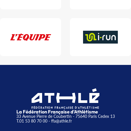
La Fédération Française d'Athlétisme
33 Avenue Pierre de Coubertin - 75640 Paris Cedex 13
T.01 53 80 70 00
- ffa@athle.fr