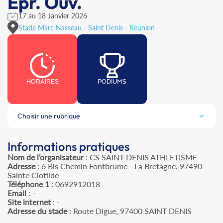
Epr. Ouv.
17 au 18 Janvier 2026
Stade Marc Nasseau - Saint Denis - Reunion
HORAIRES
PODIUMS
Choisir une rubrique
Informations pratiques
Nom de l’organisateur
: CS SAINT DENIS ATHLETISME
Adresse
: 6 Bis Chemin Fontbrume - La Bretagne, 97490
Sainte Clotilde
Téléphone 1
: 0692912018
Email
: -
Site internet
: -
Adresse du stade
: Route Digue, 97400 SAINT DENIS