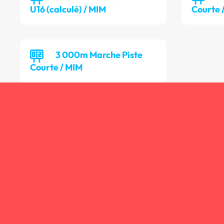
U16 (calculé) / MIM
Courte 
3 000m Marche Piste
Courte / MIM