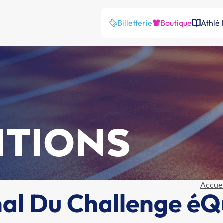
Billetterie
Boutique
Athlé
ITIONS
Accuei
al Du Challenge éQ