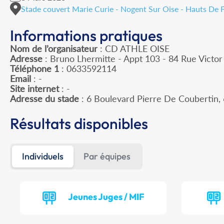
Stade couvert Marie Curie - Nogent Sur Oise - Hauts De 
Informations pratiques
Nom de l’organisateur
: CD ATHLE OISE
Adresse
: Bruno Lhermitte - Appt 103 - 84 Rue Victo
Téléphone 1
: 0633592114
Email
: -
Site internet
: -
Adresse du stade
: 6 Boulevard Pierre De Couberti
Résultats disponibles
Individuels
Par équipes
Jeunes Juges / MIF