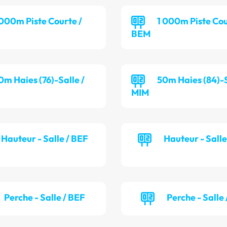
 000m Piste Courte /
1 000m Piste Cou
BEM
0m Haies (76)-Salle /
50m Haies (84)-S
MIM
Hauteur - Salle / BEF
Hauteur - Sall
Perche - Salle / BEF
Perche - Salle