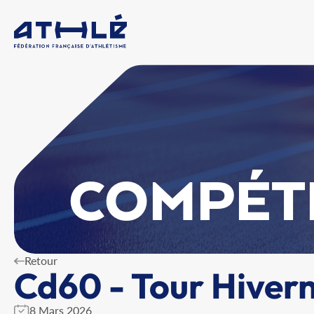
COMPÉT
Retour
Cd60 - Tour Hivern
8 Mars 2026