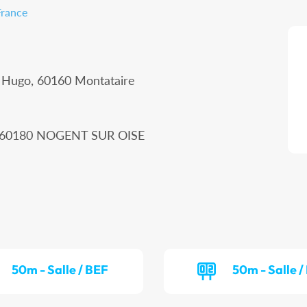
France
r Hugo, 60160 Montataire
n, 60180 NOGENT SUR OISE
50m - Salle / BEF
50m - Salle 