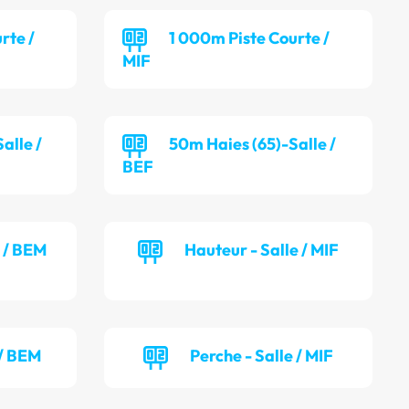
rte /
1 000m Piste Courte /
MIF
alle /
50m Haies (65)-Salle /
BEF
e / BEM
Hauteur - Salle / MIF
 / BEM
Perche - Salle / MIF