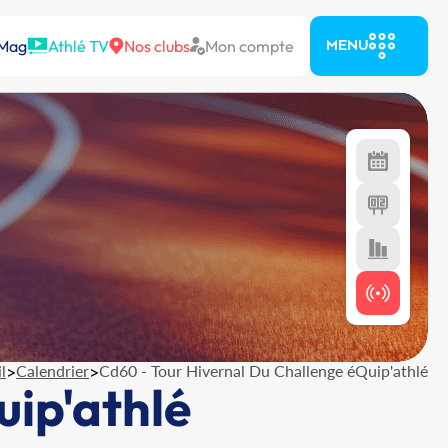
 Mag
Athlé TV
Nos clubs
Mon compte
MENU
l
>
Calendrier
>
Cd60 - Tour Hivernal Du Challenge éQuip'athlé
uip'athlé