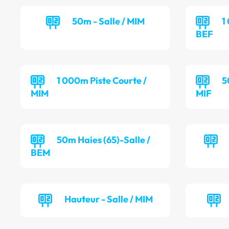
50m - Salle / MIM
1
BEF
1 000m Piste Courte /
5
MIM
MIF
50m Haies (65)-Salle /
BEM
Hauteur - Salle / MIM