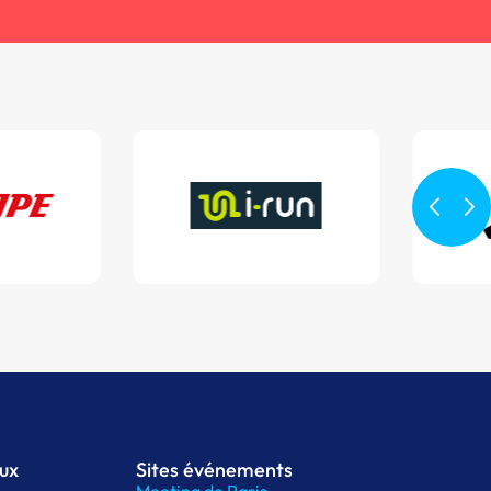
aux
Sites événements