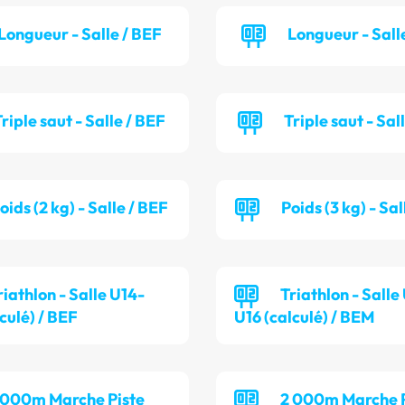
Longueur - Salle / BEF
Longueur - Sall
riple saut - Salle / BEF
Triple saut - Sal
oids (2 kg) - Salle / BEF
Poids (3 kg) - Sa
riathlon - Salle U14-
Triathlon - Salle
culé) / BEF
U16 (calculé) / BEM
 000m Marche Piste
2 000m Marche P