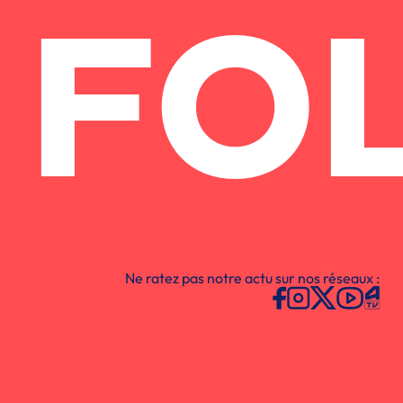
FO
Ne ratez pas notre actu sur nos réseaux :