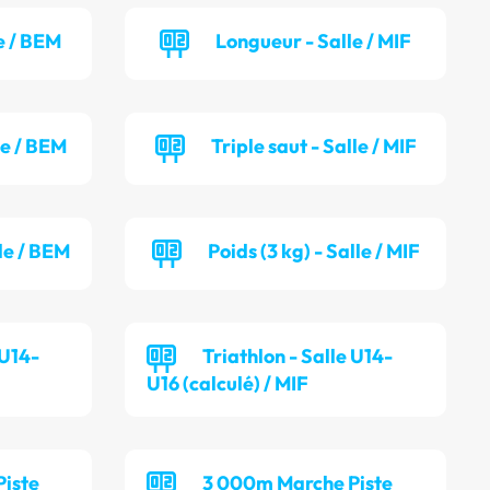
e / BEM
Longueur - Salle / MIF
le / BEM
Triple saut - Salle / MIF
lle / BEM
Poids (3 kg) - Salle / MIF
 U14-
Triathlon - Salle U14-
U16 (calculé) / MIF
iste
3 000m Marche Piste