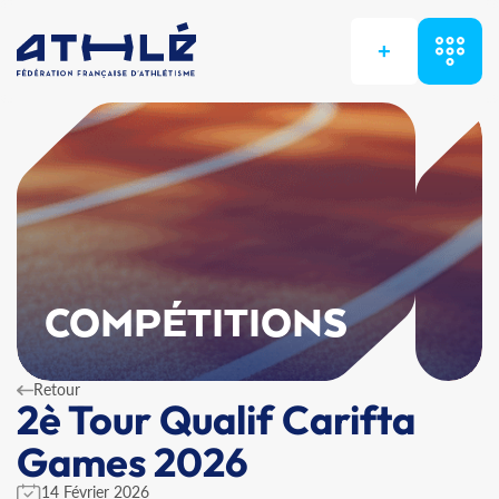
+
COMPÉTITIONS
Retour
2è Tour Qualif Carifta
Games 2026
14 Février 2026