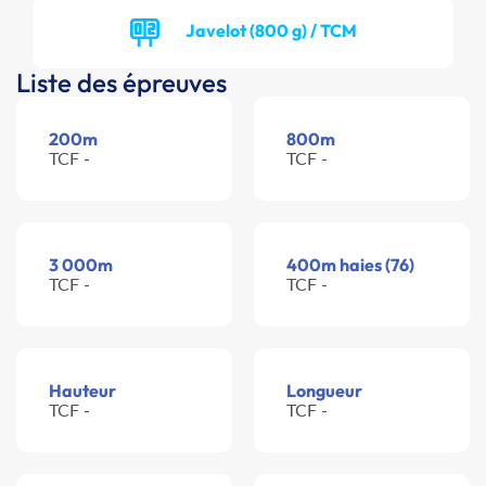
Javelot (800 g) / TCM
Liste des épreuves
200m
800m
TCF -
TCF -
3 000m
400m haies (76)
TCF -
TCF -
Hauteur
Longueur
TCF -
TCF -