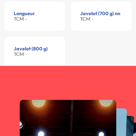
Longueur
Javelot (700 g) nn
TCM -
TCM -
Javelot (800 g)
TCM -