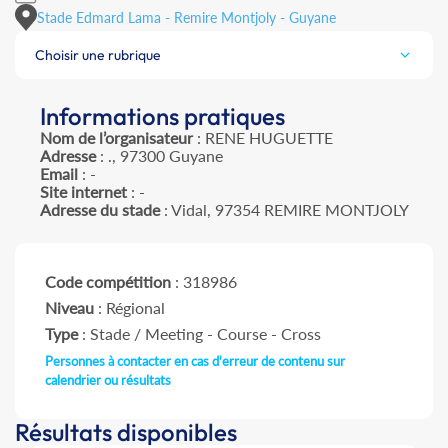
Stade Edmard Lama - Remire Montjoly - Guyane
Choisir une rubrique
Informations pratiques
Nom de l’organisateur
: RENE HUGUETTE
Adresse
: ., 97300 Guyane
Email
: -
Site internet
: -
Adresse du stade
: Vidal, 97354 REMIRE MONTJOLY
Code compétition
: 318986
Niveau
: Régional
Type
: Stade / Meeting - Course - Cross
Personnes à contacter en cas d'erreur de contenu sur
calendrier ou résultats
Résultats disponibles