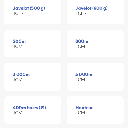
Javelot (500 g)
Javelot (600 g)
TCF -
TCF -
200m
800m
TCM -
TCM -
3 000m
5 000m
TCM -
TCM -
400m haies (91)
Hauteur
TCM -
TCM -