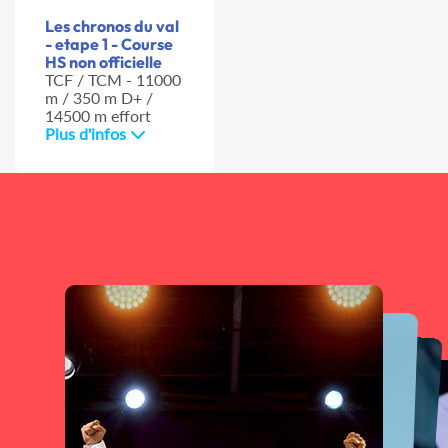
Les chronos du val
- etape 1 - Course
HS non officielle
TCF / TCM - 11000
m / 350 m D+ /
14500 m effort
Plus d'infos