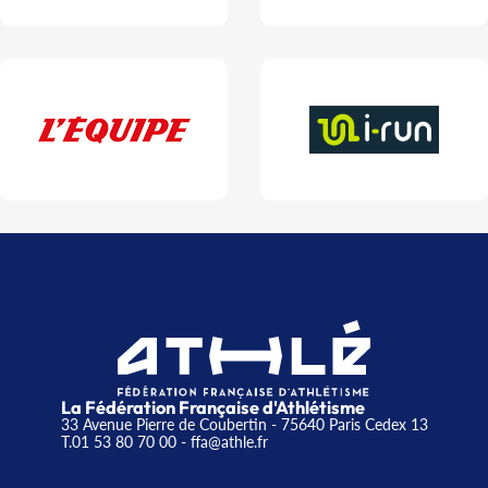
La Fédération Française d'Athlétisme
33 Avenue Pierre de Coubertin - 75640 Paris Cedex 13
T.01 53 80 70 00
- ffa@athle.fr