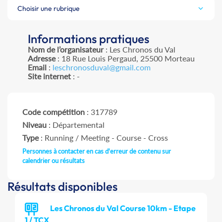
Choisir une rubrique
Informations pratiques
Nom de l’organisateur
: Les Chronos du Val
Adresse
: 18 Rue Louis Pergaud, 25500 Morteau
Email
:
leschronosduval@gmail.com
Site internet
: -
Code compétition
: 317789
Niveau
: Départemental
Type
: Running / Meeting - Course - Cross
Personnes à contacter en cas d'erreur de contenu sur
calendrier ou résultats
Résultats disponibles
Les Chronos du Val Course 10km - Etape
1 / TCX