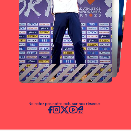
Ne ratez pas notre actu sur nos réseaux :