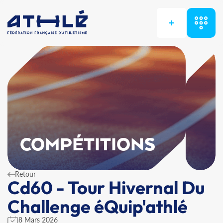
+
COMPÉTITIONS
Retour
Cd60 - Tour Hivernal Du
Challenge éQuip'athlé
8 Mars 2026