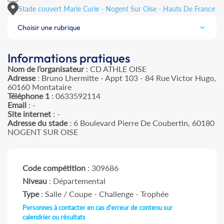
Stade couvert Marie Curie - Nogent Sur Oise - Hauts De France
Choisir une rubrique
Informations pratiques
Nom de l’organisateur
: CD ATHLE OISE
Adresse
: Bruno Lhermitte - Appt 103 - 84 Rue Victor Hugo,
60160 Montataire
Téléphone 1
: 0633592114
Email
: -
Site internet
: -
Adresse du stade
: 6 Boulevard Pierre De Coubertin, 60180
NOGENT SUR OISE
Code compétition
: 309686
Niveau
: Départemental
Type
: Salle / Coupe - Challenge - Trophée
Personnes à contacter en cas d'erreur de contenu sur
calendrier ou résultats