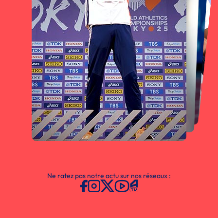
Ne ratez pas notre actu sur nos réseaux :