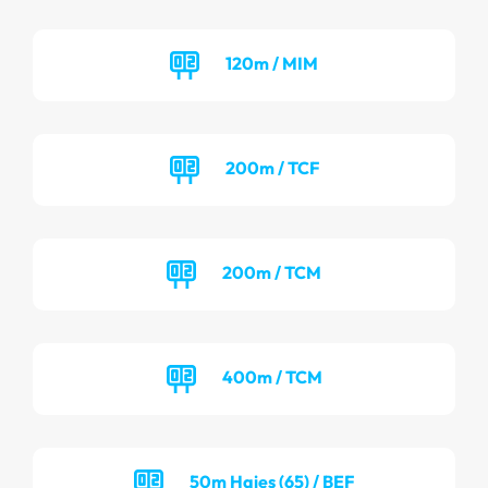
120m / MIM
200m / TCF
200m / TCM
400m / TCM
50m Haies (65) / BEF