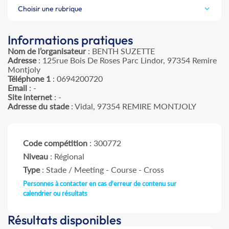
Choisir une rubrique
Informations pratiques
Nom de l’organisateur
: BENTH SUZETTE
Adresse
: 125rue Bois De Roses Parc Lindor, 97354 Remire
Montjoly
Téléphone 1
: 0694200720
Email
: -
Site internet
: -
Adresse du stade
: Vidal, 97354 REMIRE MONTJOLY
Code compétition
: 300772
Niveau
: Régional
Type
: Stade / Meeting - Course - Cross
Personnes à contacter en cas d'erreur de contenu sur
calendrier ou résultats
Résultats disponibles