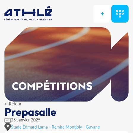
+
COMPÉTITIONS
Retour
Prepasalle
25 Janvier 2025
Stade Edmard Lama - Remire Montjoly - Guyane