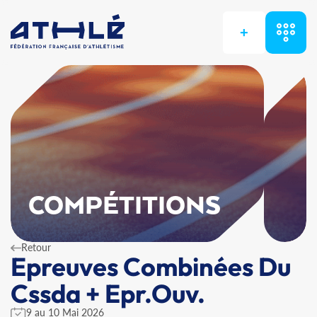
+
COMPÉTITIONS
Retour
Epreuves Combinées Du
Cssda + Epr.Ouv.
9 au 10 Mai 2026