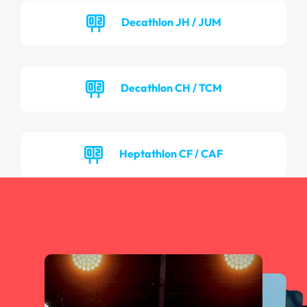
Decathlon JH / JUM
Decathlon CH / TCM
Heptathlon CF / CAF