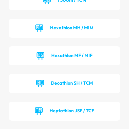
Hexathlon MH / MIM
Hexathlon MF / MIF
Decathlon SH / TCM
Heptathlon JSF / TCF