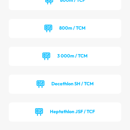
800m / TCM
3 000m / TCM
Decathlon SH / TCM
Heptathlon JSF / TCF