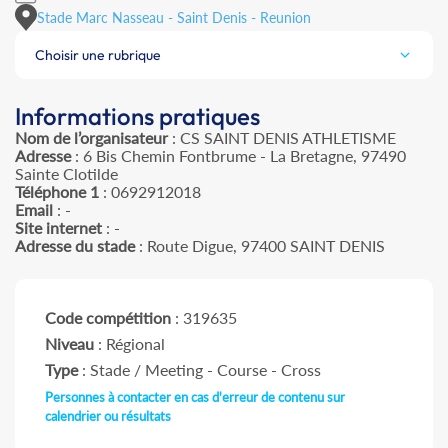
Stade Marc Nasseau - Saint Denis - Reunion
Choisir une rubrique
Informations pratiques
Nom de l’organisateur
: CS SAINT DENIS ATHLETISME
Adresse
: 6 Bis Chemin Fontbrume - La Bretagne, 97490
Sainte Clotilde
Téléphone 1
: 0692912018
Email
: -
Site internet
: -
Adresse du stade
: Route Digue, 97400 SAINT DENIS
Code compétition
: 319635
Niveau
: Régional
Type
: Stade / Meeting - Course - Cross
Personnes à contacter en cas d'erreur de contenu sur
calendrier ou résultats