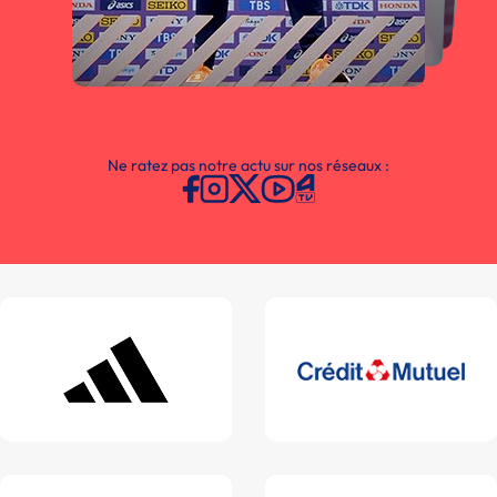
Ne ratez pas notre actu sur nos réseaux :