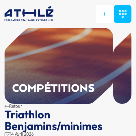
+
COMPÉTITIONS
Retour
Triathlon
Benjamins/minimes
4 Avril 2026