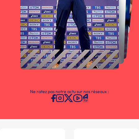
Ne ratez pas notre actu sur nos réseaux :