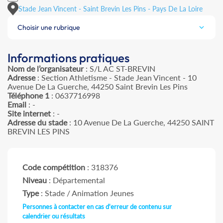
Stade Jean Vincent - Saint Brevin Les Pins - Pays De La Loire
Choisir une rubrique
Informations pratiques
Nom de l’organisateur
: S/L AC ST-BREVIN
Adresse
: Section Athletisme - Stade Jean Vincent - 10
Avenue De La Guerche, 44250 Saint Brevin Les Pins
Téléphone 1
: 0637716998
Email
: -
Site internet
: -
Adresse du stade
: 10 Avenue De La Guerche, 44250 SAINT
BREVIN LES PINS
Code compétition
: 318376
Niveau
: Départemental
Type
: Stade / Animation Jeunes
Personnes à contacter en cas d'erreur de contenu sur
calendrier ou résultats