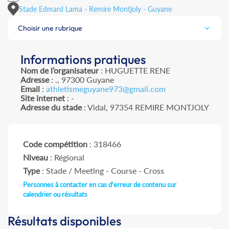
Stade Edmard Lama - Remire Montjoly - Guyane
Choisir une rubrique
Informations pratiques
Nom de l’organisateur
: HUGUETTE RENE
Adresse
: ., 97300 Guyane
Email
:
athletismeguyane973@gmail.com
Site internet
: -
Adresse du stade
: Vidal, 97354 REMIRE MONTJOLY
Code compétition
: 318466
Niveau
: Régional
Type
: Stade / Meeting - Course - Cross
Personnes à contacter en cas d'erreur de contenu sur
calendrier ou résultats
Résultats disponibles