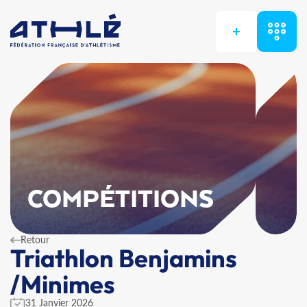
+
COMPÉTITIONS
Retour
Triathlon Benjamins
/Minimes
31 Janvier 2026