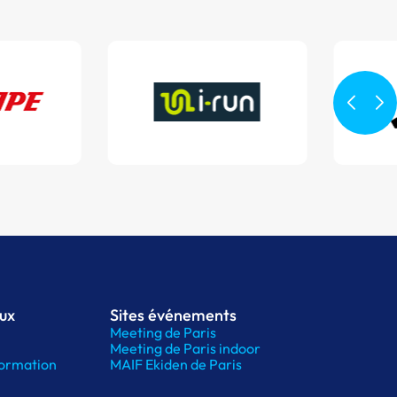
aux
Sites événements
Meeting de Paris
Meeting de Paris indoor
ormation
MAIF Ekiden de Paris