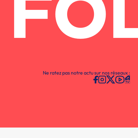
FO
Ne ratez pas notre actu sur nos réseaux :