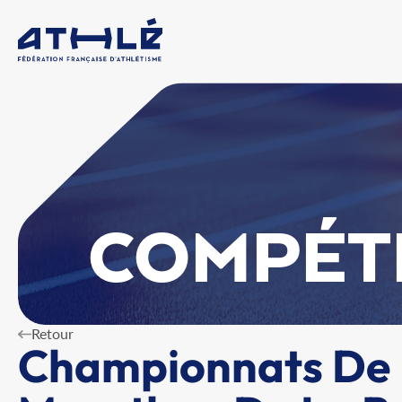
COMPÉT
Retour
Championnats De F