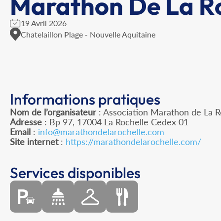
Marathon De La Ro
19 Avril 2026
Chatelaillon Plage - Nouvelle Aquitaine
Informations pratiques
Nom de l’organisateur
: Association Marathon de La R
Adresse
: Bp 97, 17004 La Rochelle Cedex 01
Email
:
info@marathondelarochelle.com
Site internet
:
https://marathondelarochelle.com/
Services disponibles