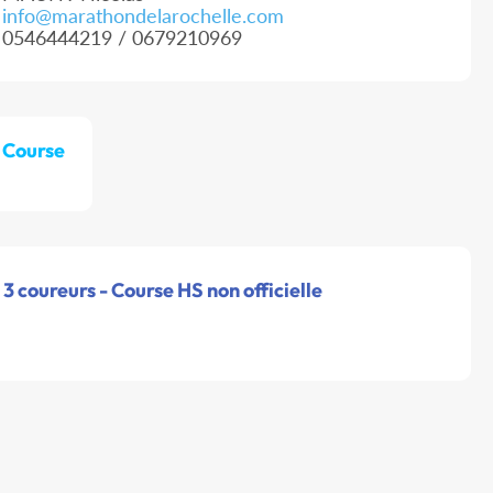
info@marathondelarochelle.com
0546444219 / 0679210969
 Course
3 coureurs - Course HS non officielle