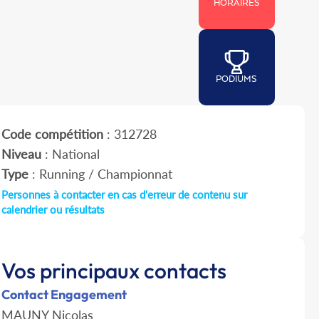
HORAIRES
PODIUMS
Code compétition
: 312728
Niveau
: National
Type
: Running / Championnat
Personnes à contacter en cas d'erreur de contenu sur
calendrier ou résultats
Vos principaux contacts
Contact Engagement
MAUNY Nicolas