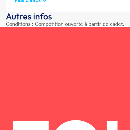
Plus d'infos
Autres infos
Conditions : Compétition ouverte à partir de cadet.