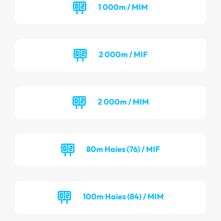
1 000m / MIM
2 000m / MIF
2 000m / MIM
80m Haies (76) / MIF
100m Haies (84) / MIM