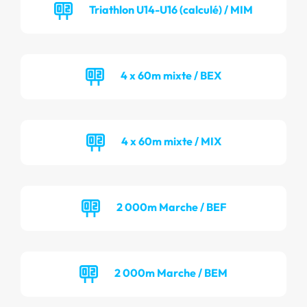
Triathlon U14-U16 (calculé) / MIM
4 x 60m mixte / BEX
4 x 60m mixte / MIX
2 000m Marche / BEF
2 000m Marche / BEM