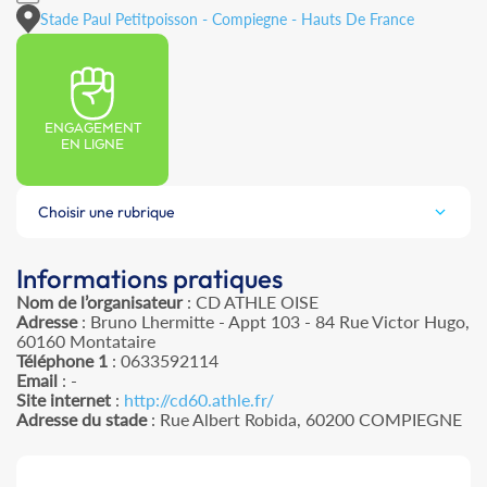
Stade Paul Petitpoisson - Compiegne - Hauts De France
ENGAGEMENT
EN LIGNE
Choisir une rubrique
Informations pratiques
Nom de l’organisateur
: CD ATHLE OISE
Adresse
: Bruno Lhermitte - Appt 103 - 84 Rue Victor Hugo,
60160 Montataire
Téléphone 1
: 0633592114
Email
: -
Site internet
:
http://cd60.athle.fr/
Adresse du stade
: Rue Albert Robida, 60200 COMPIEGNE