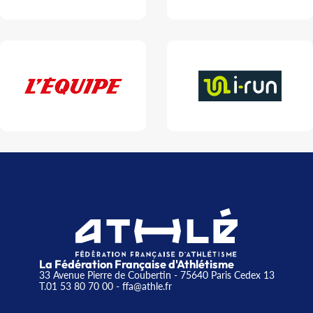
La Fédération Française d'Athlétisme
33 Avenue Pierre de Coubertin - 75640 Paris Cedex 13
T.01 53 80 70 00
- ffa@athle.fr