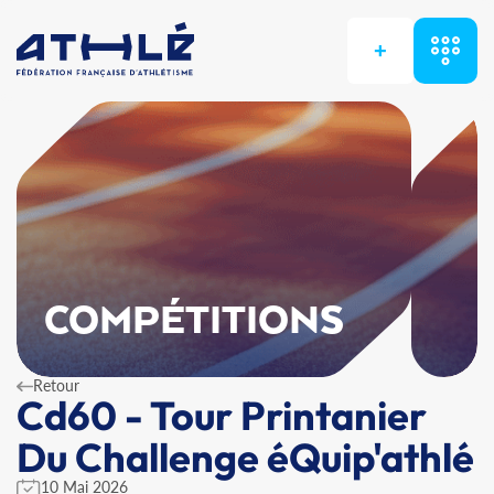
+
COMPÉTITIONS
Retour
Cd60 - Tour Printanier
Du Challenge éQuip'athlé
10 Mai 2026