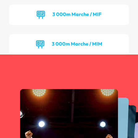
3 000m Marche / MIF
3 000m Marche / MIM