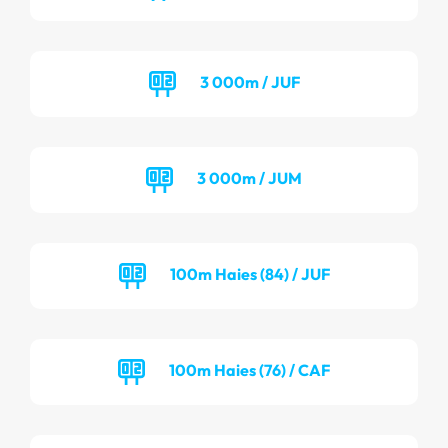
3 000m / JUF
3 000m / JUM
100m Haies (84) / JUF
100m Haies (76) / CAF