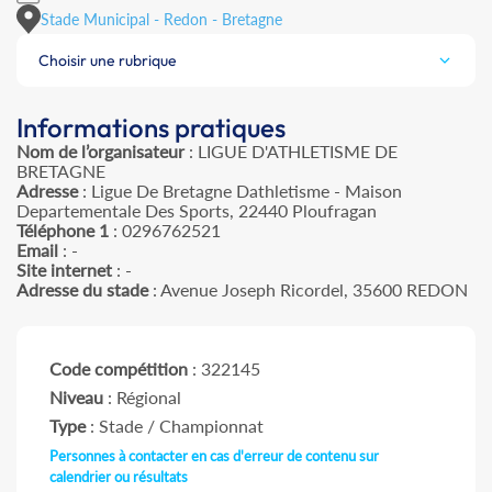
Stade Municipal - Redon - Bretagne
Choisir une rubrique
Informations pratiques
Nom de l’organisateur
: LIGUE D'ATHLETISME DE
BRETAGNE
Adresse
: Ligue De Bretagne Dathletisme - Maison
Departementale Des Sports, 22440 Ploufragan
Téléphone 1
: 0296762521
Email
: -
Site internet
: -
Adresse du stade
: Avenue Joseph Ricordel, 35600 REDON
Code compétition
: 322145
Niveau
: Régional
Type
: Stade / Championnat
Personnes à contacter en cas d'erreur de contenu sur
calendrier ou résultats