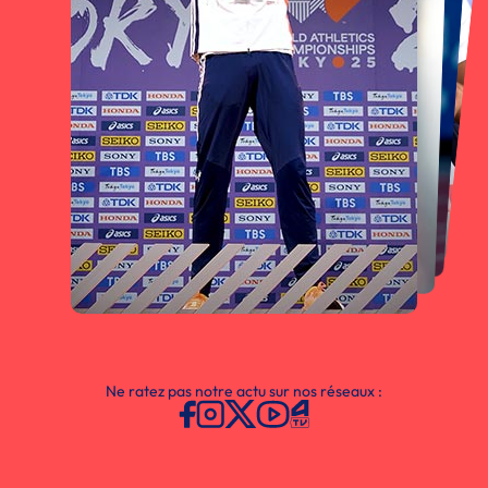
Ne ratez pas notre actu sur nos réseaux :