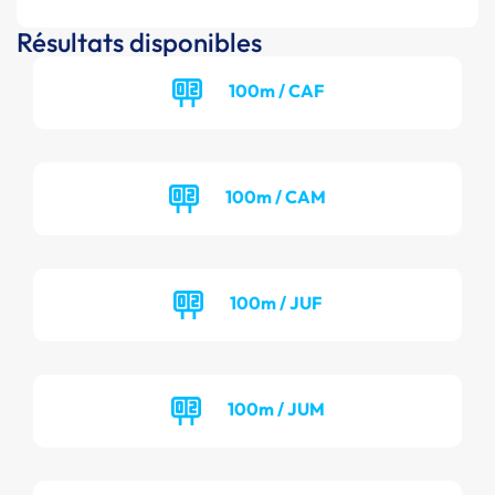
Résultats disponibles
100m / CAF
100m / CAM
100m / JUF
100m / JUM