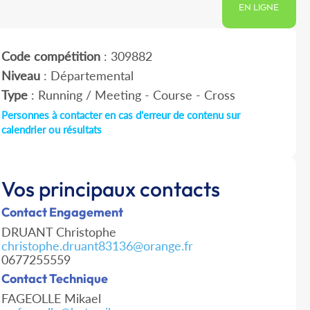
EN LIGNE
Code compétition
: 309882
Niveau
: Départemental
Type
: Running / Meeting - Course - Cross
Personnes à contacter en cas d'erreur de contenu sur
calendrier ou résultats
Vos principaux contacts
Contact Engagement
DRUANT Christophe
christophe.druant83136@orange.fr
0677255559
Contact Technique
FAGEOLLE Mikael