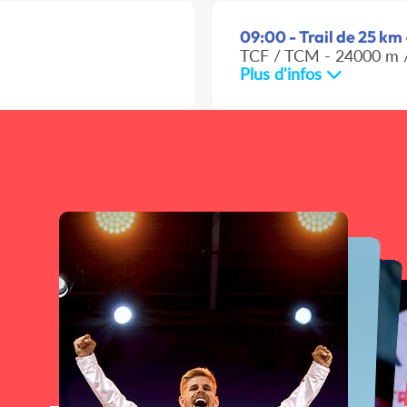
09:00 - Trail de 25 km 
TCF / TCM - 24000 m /
Plus d'infos