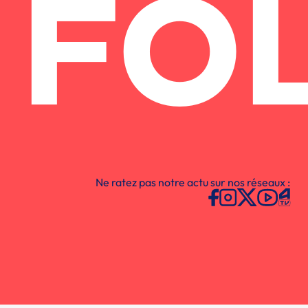
FO
Ne ratez pas notre actu sur nos réseaux :