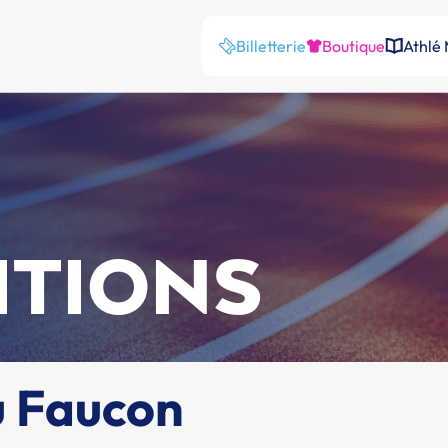
Billetterie
Boutique
Athlé
ITIONS
u Faucon