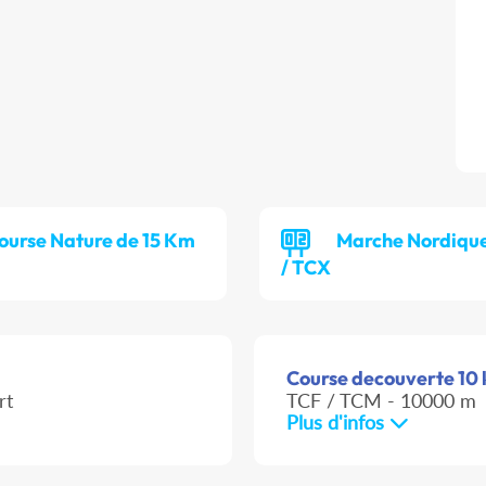
ourse Nature de 15 Km
Marche Nordiqu
/ TCX
Course decouverte 10 k
rt
TCF / TCM - 10000 m
Plus d'infos