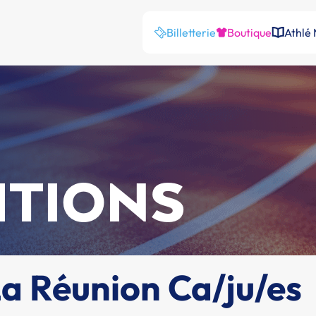
Billetterie
Boutique
Athlé
ITIONS
 Réunion Ca/ju/es