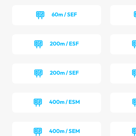
60m / SEF
200m / ESF
200m / SEF
400m / ESM
400m / SEM