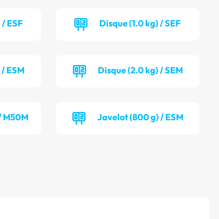
 / ESF
Disque (1.0 kg) / SEF
) / ESM
Disque (2.0 kg) / SEM
 / M50M
Javelot (800 g) / ESM