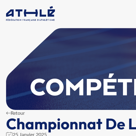
COMPÉT
Retour
Championnat De La
25 Janvier 2025