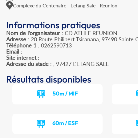
Complexe du Centenaire - L'etang Sale - Reunion
Informations pratiques
Nom de l’organisateur
: CD ATHLE REUNION
Adresse
: 20 Route Philibert Tsiranana, 97490 Sainte C
Téléphone 1
: 0262590713
Email
: -
Site internet
: -
Adresse du stade
: , 97427 L'ETANG SALE
Résultats disponibles
50m / MIF
60m / ESF