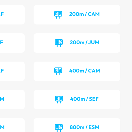
AF
200m / CAM
UF
200m / JUM
AF
400m / CAM
UM
400m / SEF
AM
800m / ESM