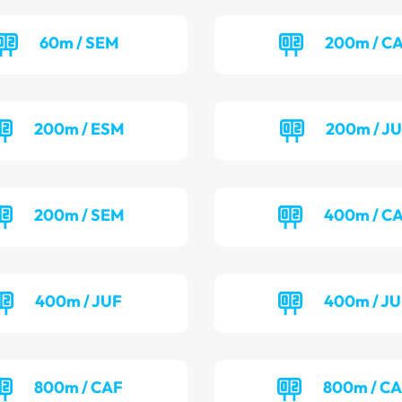
60m / SEM
200m / C
200m / ESM
200m / J
200m / SEM
400m / C
400m / JUF
400m / J
800m / CAF
800m / C