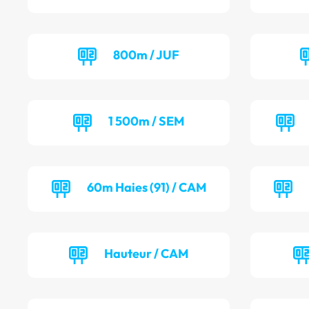
800m / JUF
1 500m / SEM
60m Haies (91) / CAM
Hauteur / CAM