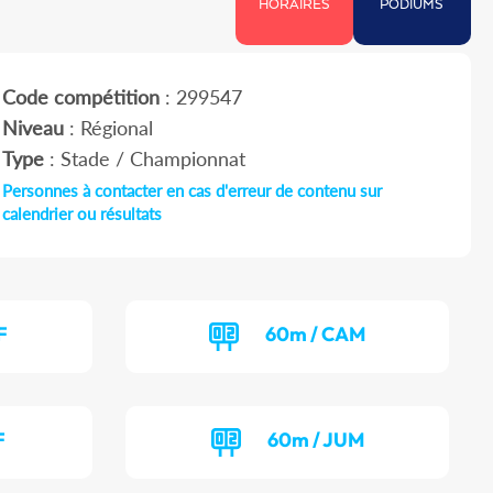
HORAIRES
PODIUMS
Code compétition
: 299547
Niveau
: Régional
Type
: Stade / Championnat
Personnes à contacter en cas d'erreur de contenu sur
calendrier ou résultats
F
60m / CAM
F
60m / JUM