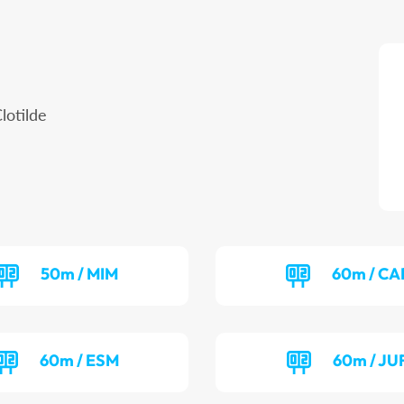
lotilde
50m / MIM
60m / CA
60m / ESM
60m / JU