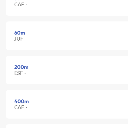
CAF -
60m
JUF -
200m
ESF -
400m
CAF -