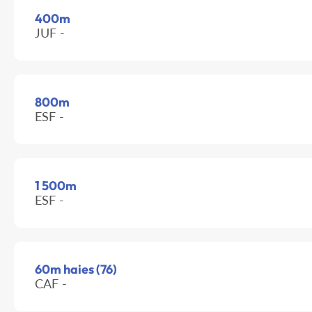
400m
JUF -
800m
ESF -
1 500m
ESF -
60m haies (76)
CAF -