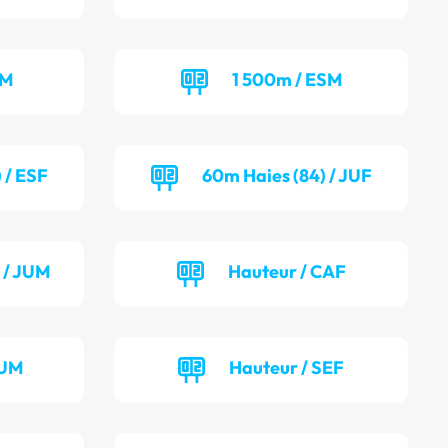
EM
1 500m / ESM
 / ESF
60m Haies (84) / JUF
 / JUM
Hauteur / CAF
JUM
Hauteur / SEF