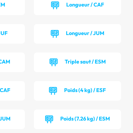
EM
Longueur / CAF
JUF
Longueur / JUM
/ CAM
Triple saut / ESM
/ CAF
Poids (4 kg) / ESF
/ JUM
Poids (7.26 kg) / ESM