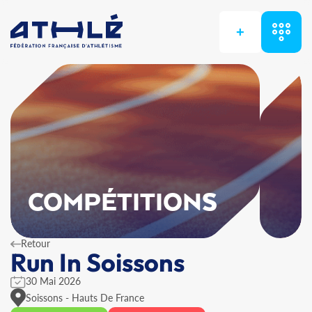
+
COMPÉTITIONS
Retour
Run In Soissons
30 Mai 2026
Soissons - Hauts De France