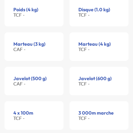
Poids (4 kg)
Disque (1.0 kg)
TCF -
TCF -
Marteau (3 kg)
Marteau (4 kg)
CAF -
TCF -
Javelot (500 g)
Javelot (600 g)
CAF -
TCF -
4 x 100m
3 000m marche
TCF -
TCF -