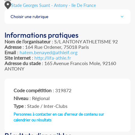
Stade Georges Suant - Antony - Ile De France
Choisir une rubrique
Informations pratiques
Nom de l’organisateur
: S/L ANTONY ATHLETISME 92
Adresse
: 164 Rue Ordener, 75018 Paris
Email
:
hatem.benayed@athleif.org
Site internet
:
http://lifa-athle.fr
Adresse du stade
: 165 Avenue Francois Mole, 92160
ANTONY
Code compétition
: 319872
Niveau
: Régional
Type
: Stade / Inter-Clubs
Personnes à contacter en cas d'erreur de contenu sur
calendrier ou résultats