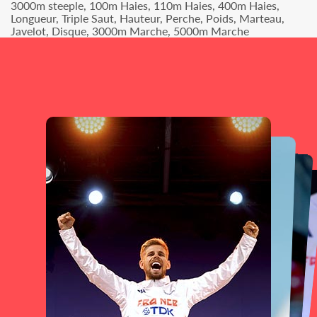
3000m steeple, 100m Haies, 110m Haies, 400m Haies,
Longueur, Triple Saut, Hauteur, Perche, Poids, Marteau,
Javelot, Disque, 3000m Marche, 5000m Marche