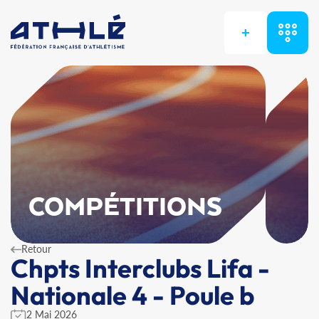
+
COMPÉTITIONS
Retour
Chpts Interclubs Lifa -
Nationale 4 - Poule b
2 Mai 2026