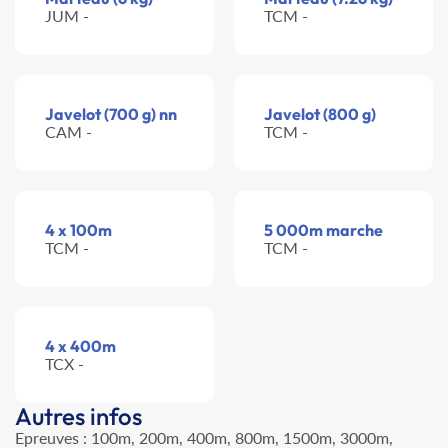
JUM -
TCM -
Javelot (700 g) nn
Javelot (800 g)
CAM -
TCM -
4 x 100m
5 000m marche
TCM -
TCM -
4 x 400m
TCX -
Autres infos
Epreuves : 100m, 200m, 400m, 800m, 1500m, 3000m,