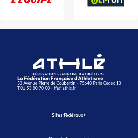
La Fédération Française d'Athlétisme
33 Avenue Pierre de Coubertin - 75640 Paris Cedex 13
T.01 53 80 70 00
- ffa@athle.fr
+
Sites fédéraux
SI-FFA
CALORG