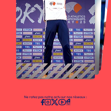
Ne ratez pas notre actu sur nos réseaux :