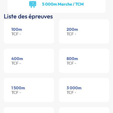
5 000m Marche / TCM
Liste des épreuves
100m
200m
TCF -
TCF -
400m
800m
TCF -
TCF -
1 500m
3 000m
TCF -
TCF -