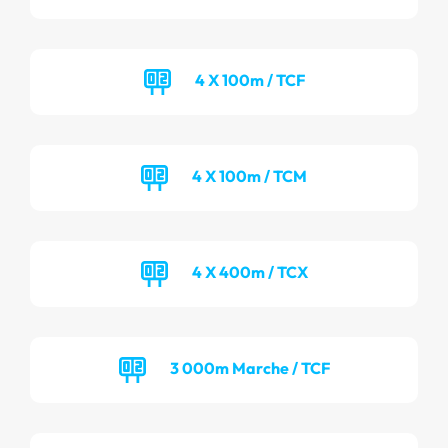
4 X 100m / TCF
4 X 100m / TCM
4 X 400m / TCX
3 000m Marche / TCF