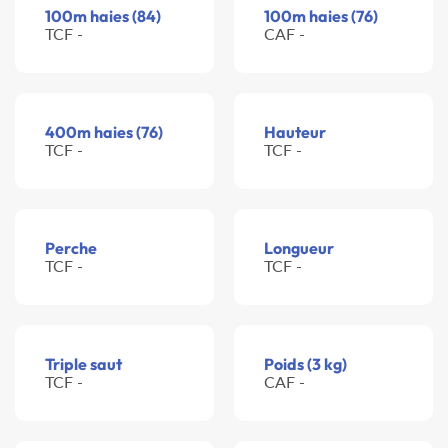
100m haies (84)
100m haies (76)
TCF -
CAF -
400m haies (76)
Hauteur
TCF -
TCF -
Perche
Longueur
TCF -
TCF -
Triple saut
Poids (3 kg)
TCF -
CAF -