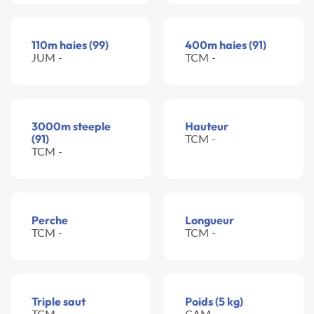
110m haies (99)
400m haies (91)
JUM -
TCM -
3000m steeple
Hauteur
(91)
TCM -
TCM -
Perche
Longueur
TCM -
TCM -
Triple saut
Poids (5 kg)
TCM -
CAM -