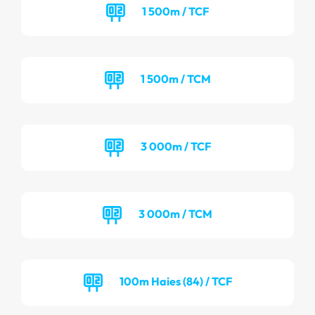
1 500m / TCF
1 500m / TCM
3 000m / TCF
3 000m / TCM
100m Haies (84) / TCF