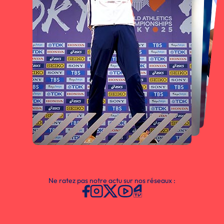
Ne ratez pas notre actu sur nos réseaux :