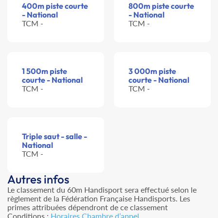
400m piste courte
800m piste courte
- National
- National
TCM -
TCM -
1 500m piste
3 000m piste
courte - National
courte - National
TCM -
TCM -
Triple saut - salle -
National
TCM -
Autres infos
Le classement du 60m Handisport sera effectué selon le
règlement de la Fédération Française Handisports. Les
primes attribuées dépendront de ce classement
Conditions :
Horaires Chambre d’appel