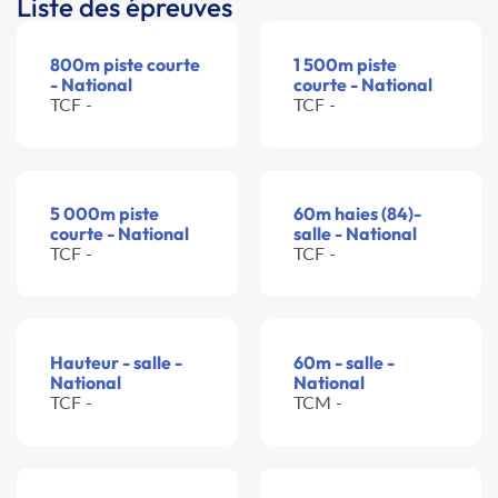
Liste des épreuves
800m piste courte
1 500m piste
- National
courte - National
TCF -
TCF -
5 000m piste
60m haies (84)-
courte - National
salle - National
TCF -
TCF -
Hauteur - salle -
60m - salle -
National
National
TCF -
TCM -