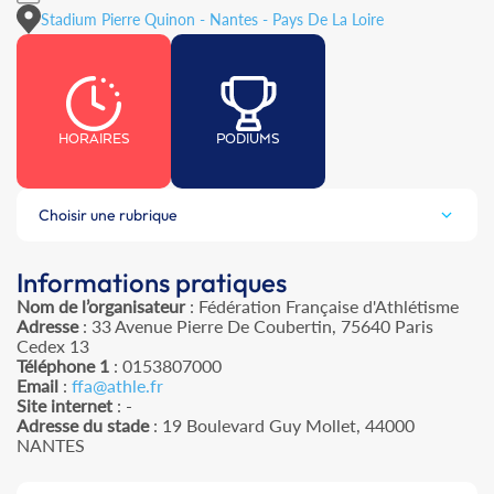
Stadium Pierre Quinon - Nantes - Pays De La Loire
HORAIRES
PODIUMS
Choisir une rubrique
Informations pratiques
Nom de l’organisateur
: Fédération Française d'Athlétisme
Adresse
: 33 Avenue Pierre De Coubertin, 75640 Paris
Cedex 13
Téléphone 1
: 0153807000
Email
:
ffa@athle.fr
Site internet
: -
Adresse du stade
: 19 Boulevard Guy Mollet, 44000
NANTES