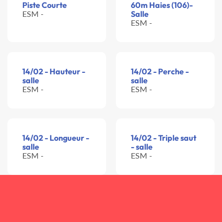
Piste Courte
60m Haies (106)-
ESM -
Salle
ESM -
14/02 - Hauteur -
14/02 - Perche -
salle
salle
ESM -
ESM -
14/02 - Longueur -
14/02 - Triple saut
salle
- salle
ESM -
ESM -