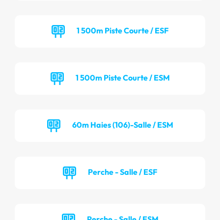
1 500m Piste Courte / ESF
1 500m Piste Courte / ESM
60m Haies (106)-Salle / ESM
Perche - Salle / ESF
Perche - Salle / ESM