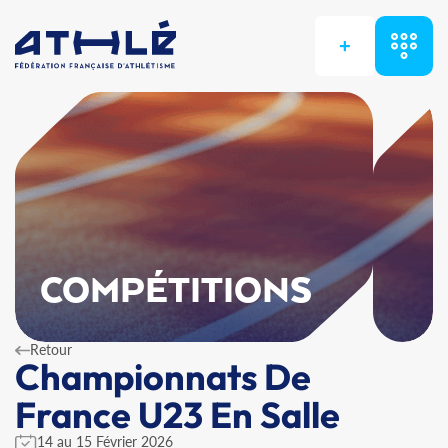
+
COMPÉTITIONS
Retour
Championnats De
France U23 En Salle
14 au 15 Février 2026