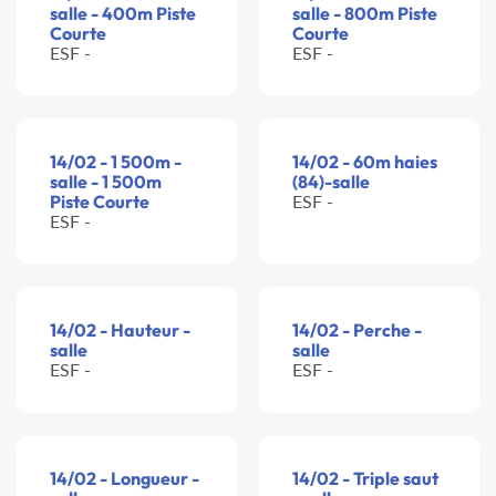
salle - 400m Piste
salle - 800m Piste
Courte
Courte
ESF -
ESF -
14/02 - 1 500m -
14/02 - 60m haies
salle - 1 500m
(84)-salle
Piste Courte
ESF -
ESF -
14/02 - Hauteur -
14/02 - Perche -
salle
salle
ESF -
ESF -
14/02 - Longueur -
14/02 - Triple saut