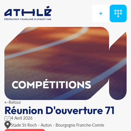
+
COMPÉTITIONS
Retour
Réunion D'ouverture 71
4 Avril 2026
Stade St-Roch - Autun - Bourgogne Franche-Comte