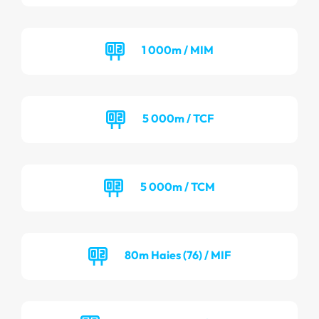
1 000m / MIM
5 000m / TCF
5 000m / TCM
80m Haies (76) / MIF