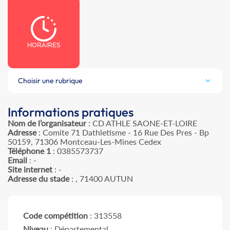
HORAIRES
Choisir une rubrique
Informations pratiques
Nom de l’organisateur
: CD ATHLE SAONE-ET-LOIRE
Adresse
: Comite 71 Dathletisme - 16 Rue Des Pres - Bp
50159, 71306 Montceau-Les-Mines Cedex
Téléphone 1
: 0385573737
Email
: -
Site internet
: -
Adresse du stade
: , 71400 AUTUN
Code compétition
: 313558
Niveau
: Départemental