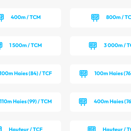
400m / TCM
800m / T
1 500m / TCM
3 000m / 
100m Haies (84) / TCF
100m Haies (76
110m Haies (99) / TCM
400m Haies (76
Hauteur / TCF
Hauteur / 