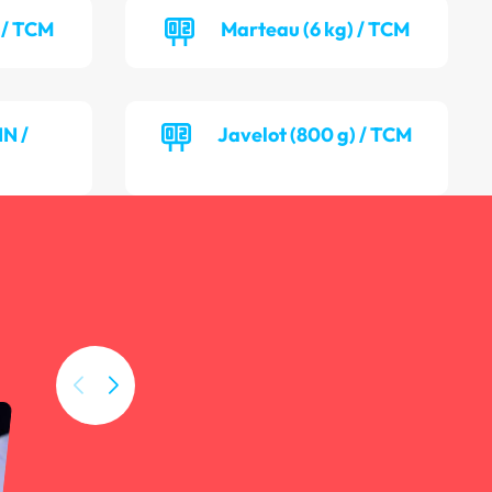
 / TCM
Marteau (6 kg) / TCM
NN /
Javelot (800 g) / TCM