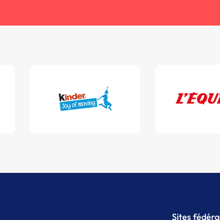
Sites fédér