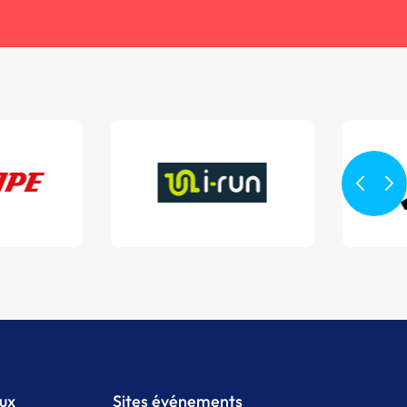
aux
Sites événements