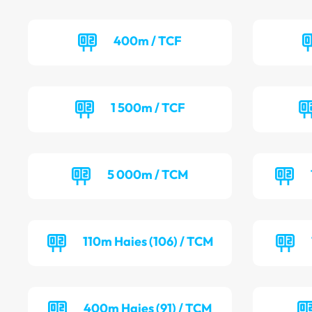
400m / TCF
1 500m / TCF
5 000m / TCM
110m Haies (106) / TCM
400m Haies (91) / TCM