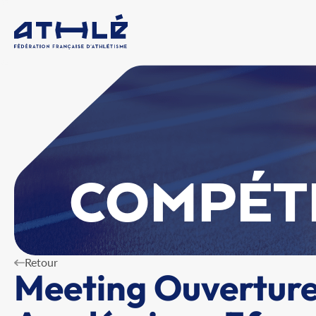
COMPÉT
Retour
Meeting Ouvertur