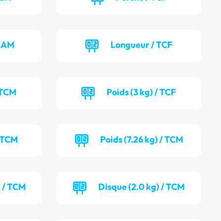
 CAM
Longueur / TCF
 TCM
Poids (3 kg) / TCF
/ TCM
Poids (7.26 kg) / TCM
) / TCM
Disque (2.0 kg) / TCM