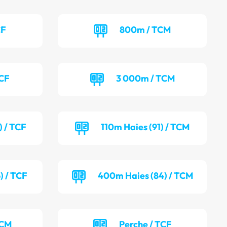
CF
800m / TCM
TCF
3 000m / TCM
) / TCF
110m Haies (91) / TCM
) / TCF
400m Haies (84) / TCM
TCM
Perche / TCF