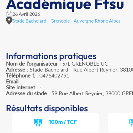
Académique Ffsu
26 Avril 2026
Stade Bachelard - Grenoble - Auvergne Rhone Alpes
Informations pratiques
Nom de l’organisateur
: S/L GRENOBLE UC
Adresse
: Stade Bachelard - Rue Albert Reynier, 381
Téléphone 1
: 0476402751
Email
: -
Site internet
: -
Adresse du stade
: 59 Rue Albert Reynier, 38000 G
Résultats disponibles
100m / TCF