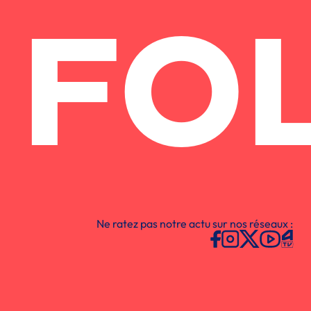
FO
Ne ratez pas notre actu sur nos réseaux :