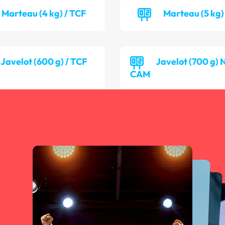
Marteau (4 kg) / TCF
Marteau (5 kg)
Javelot (600 g) / TCF
Javelot (700 g) 
CAM