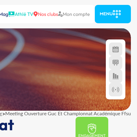
 Mag
Athlé TV
Nos clubs
Mon compte
MENU
r
>
Meeting Ouverture Guc Et Championnat Académique Ffsu
at
ENGAGEMENT