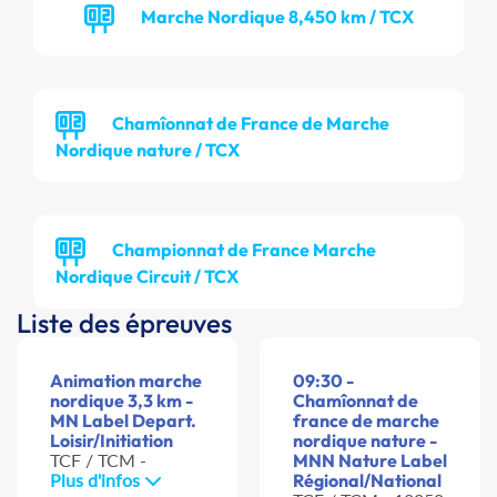
Marche Nordique 8,450 km / TCX
Chamîonnat de France de Marche
Nordique nature / TCX
Championnat de France Marche
Nordique Circuit / TCX
Liste des épreuves
Animation marche
09:30 -
nordique 3,3 km -
Chamîonnat de
MN Label Depart.
france de marche
Loisir/Initiation
nordique nature -
TCF / TCM -
MNN Nature Label
Plus d'infos
Régional/National