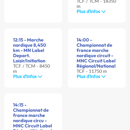
TCF / TCM - 18350
m
Plus d'infos
12:15 - Marche
14:00 -
nordique 8,450
Championnat de
km - MN Label
france marche
Depart.
nordique circuit -
Loisir/Initiation
MNC Circuit Label
TCF / TCM - 8450
Régional/National
m
TCF - 11750 m
Plus d'infos
Plus d'infos
14:15 -
Championnat de
france marche
nordique circu -
MNC Circuit Label