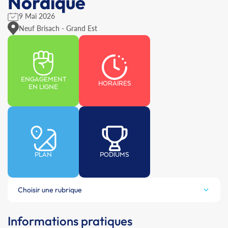
Nordique
9 Mai 2026
Neuf Brisach - Grand Est
ENGAGEMENT
HORAIRES
EN LIGNE
PLAN
PODIUMS
Choisir une rubrique
Informations pratiques