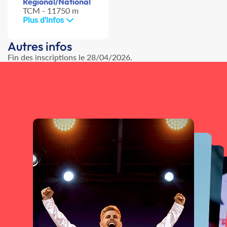
Régional/National
TCM - 11750 m
Plus d'infos
Autres infos
Fin des inscriptions le 28/04/2026.