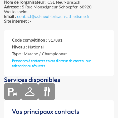
Nom de l’organisateur
: CSL Neuf-Brisach
Adresse
: 5 Rue Monseigneur Schoepfer, 68920
Wettolsheim
Email
:
contact@csl-neuf-brisach-athletisme.fr
Site internet
: -
Code compétition
: 317881
Niveau
: National
Type
: Marche / Championnat
Personnes à contacter en cas d'erreur de contenu sur
calendrier ou résultats
Services disponibles
Vos principaux contacts