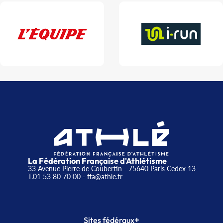
La Fédération Française d'Athlétisme
33 Avenue Pierre de Coubertin - 75640 Paris Cedex 13
T.01 53 80 70 00
- ffa@athle.fr
+
Sites fédéraux