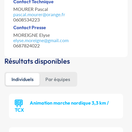
Contact Technique
MOURER Pascal
pascal.mourer@orange.fr
0608534223
Contact Presse
MOREIGNE Elyse
elyse.moreigne@gmail.com
0687824022
Résultats disponibles
Individuels
Par équipes
Animation marche nordique 3,3 km /
TCX