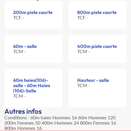
200m piste courte
800m piste courte
TCF -
TCF -
60m - salle
400m piste courte
TCM -
TCM -
60m haies(106)-
Hauteur - salle
salle - 60m Haies
TCM -
(106)-Salle
TCM -
Autres infos
Conditions : 60m haies Hommes 16 60m Hommes 120
200m Femmes 50 400m Hommes 24 800m Femmes 16
800m Hommes 16