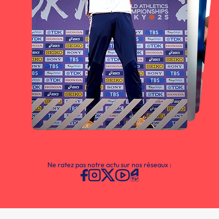
Ne ratez pas notre actu sur nos réseaux :