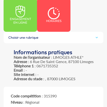
ENGAGEMENT
HORAIRES
EN LIGNE
Choisir une rubrique
Informations pratiques
Nom de l’organisateur
: LIMOGES ATHLE*
Adresse
: 6 Rue De Saint Gence, 87100 Limoges
Téléphone 1
: 0671735352
Email
: -
Site internet
: -
Adresse du stade
: , 87000 LIMOGES
Code compétition
: 315390
Niveau
: Régional