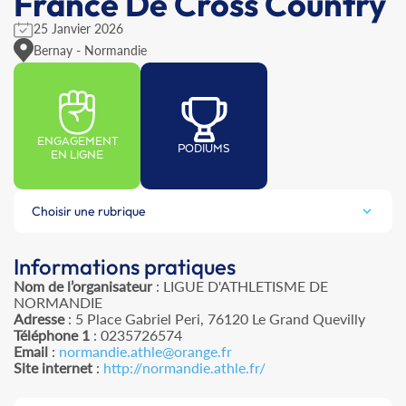
France De Cross Country
25 Janvier 2026
Bernay - Normandie
ENGAGEMENT
PODIUMS
EN LIGNE
Choisir une rubrique
Informations pratiques
Nom de l’organisateur
: LIGUE D'ATHLETISME DE
NORMANDIE
Adresse
: 5 Place Gabriel Peri, 76120 Le Grand Quevilly
Téléphone 1
: 0235726574
Email
:
normandie.athle@orange.fr
Site internet
:
http://normandie.athle.fr/