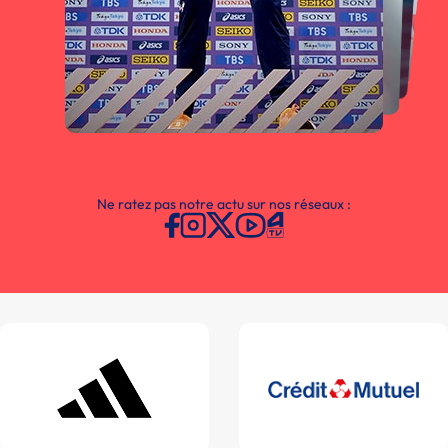
Ne ratez pas notre actu sur nos réseaux :